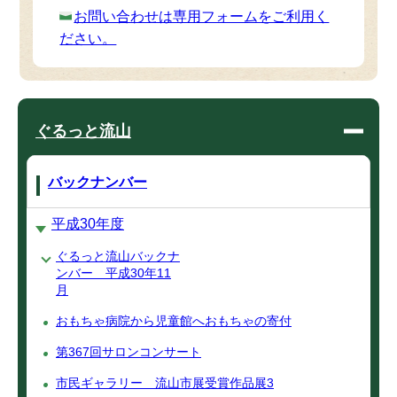
お問い合わせは専用フォームをご利用く
ださい。
ぐるっと流山
バックナンバー
平成30年度
ぐるっと流山バックナ
ンバー 平成30年11
月
おもちゃ病院から児童館へおもちゃの寄付
第367回サロンコンサート
市民ギャラリー 流山市展受賞作品展3