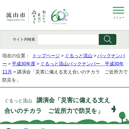
メニュー
サイト内検索
現在の位置：
トップページ
>
ぐるっと流山
>
バックナンバ
ー
>
平成30年度
>
ぐるっと流山バックナンバー 平成30年
11月
> 講演会「災害に備える支え合いのチカラ ご近所力で
防災を」
講演会「災害に備える支え
ぐるっと流山
合いのチカラ ご近所力で防災を」