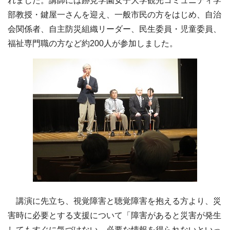
れました。講師には跡見学園女子大学観光コミュニティ学
部教授・鍵屋一さんを迎え、一般市民の方をはじめ、自治
会関係者、自主防災組織リーダー、民生委員・児童委員、
福祉専門職の方など約200人が参加しました。
講演に先立ち、視覚障害と聴覚障害を抱える方より、災
害時に必要とする支援について「障害があると災害が発生
してもすぐに気づけない、必要な情報を得られないといっ