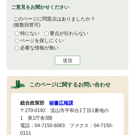
ご意見をお聞かせください
このページに問題点はありましたか？
(複数回答可)
特にない
要点が伝わらない
ページを探しにくい
必要な情報が無い
送信
このページに関する
お問い合わせ
総合政策部
秘書広報課
〒270-0192 流山市平和台1丁目1番地の
1 第1庁舎3階
電話：04-7150-6063 ファクス：04-7150-
0111