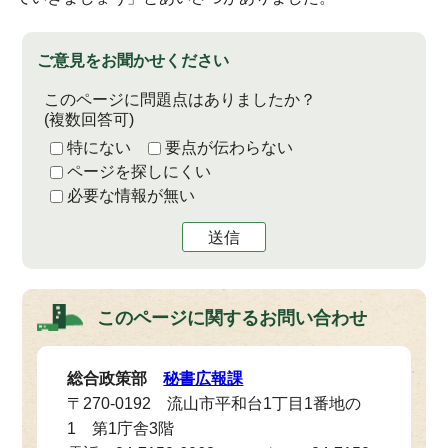
ご意見をお聞かせください
このページに問題点はありましたか？
(複数回答可)
特にない
要点が伝わらない
ページを探しにくい
必要な情報が無い
送信
このページに関する
お問い合わせ
総合政策部
秘書広報課
〒270-0192 流山市平和台1丁目1番地の
1 第1庁舎3階