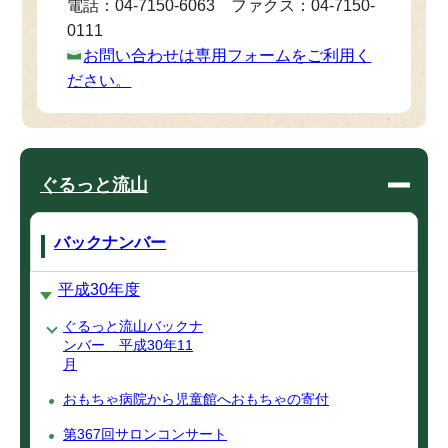
電話：04-7150-6063 ファクス：04-7150-
0111
お問い合わせは専用フォームをご利用く
ださい。
ぐるっと流山
バックナンバー
平成30年度
ぐるっと流山バックナ
ンバー 平成30年11
月
おもちゃ病院から児童館へおもちゃの寄付
第367回サロンコンサート