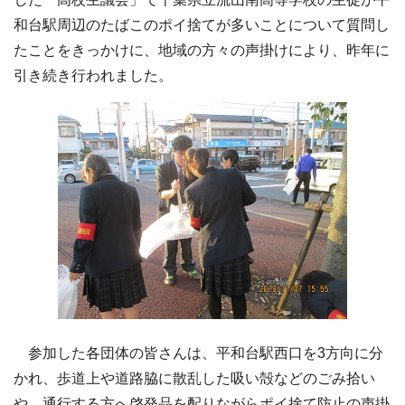
和台駅周辺のたばこのポイ捨てが多いことについて質問し
たことをきっかけに、地域の方々の声掛けにより、昨年に
引き続き行われました。
参加した各団体の皆さんは、平和台駅西口を3方向に分
かれ、歩道上や道路脇に散乱した吸い殻などのごみ拾い
や、通行する方へ啓発品を配りながらポイ捨て防止の声掛