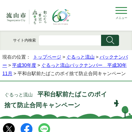
メニュー
サイト内検索
現在の位置：
トップページ
>
ぐるっと流山
>
バックナンバ
ー
>
平成30年度
>
ぐるっと流山バックナンバー 平成30年
11月
> 平和台駅前たばこのポイ捨て防止合同キャンペーン
平和台駅前たばこのポイ
ぐるっと流山
捨て防止合同キャンペーン