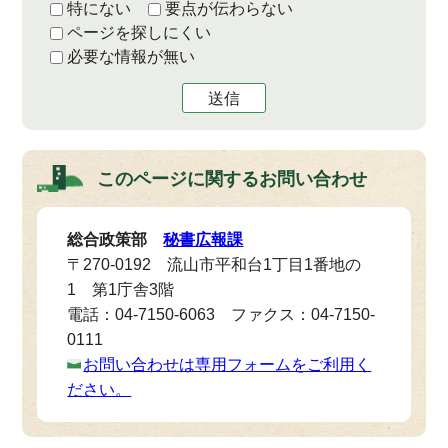
特にない
要点が伝わらない
ページを探しにくい
必要な情報が無い
送信
このページに関する
お問い合わせ
総合政策部
秘書広報課
〒270-0192 流山市平和台1丁目1番地の
1 第1庁舎3階
電話：04-7150-6063 ファクス：04-7150-
0111
お問い合わせは専用フォームをご利用く
ださい。