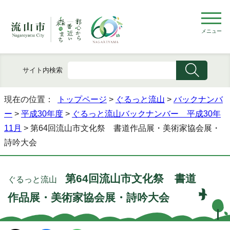
メニュー
サイト内検索
現在の位置：
トップページ
>
ぐるっと流山
>
バックナンバ
ー
>
平成30年度
>
ぐるっと流山バックナンバー 平成30年
11月
> 第64回流山市文化祭 書道作品展・美術家協会展・
詩吟大会
第64回流山市文化祭 書道
ぐるっと流山
作品展・美術家協会展・詩吟大会