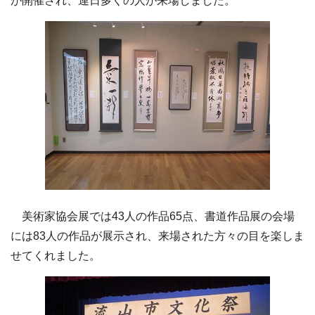
が開催され、連日多くの人が来場しました。
美術家協会展では43人の作品65点、書道作品展の会場
には83人の作品が展示され、来場された方々の目を楽しま
せてくれました。