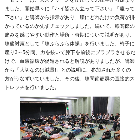
ました。開始早々に「ハイ皆さん立って下さい」「座って
下さい」と講師から指示があり、腰にどれだけの負荷が掛
かっているのか先ずチェックしました。続いて、膝関節の
痛みを感じやすい動作と場所・時期について説明があり、
膝痛対策として「膝ぶらぶら体操」を行いました。椅子に
座り3～5分間、力を抜いて膝下を前後にブラブラさせるだ
けで、血液循環が促進されると解説がありましたが、講師
から「大切なのは減量!」との説明に、参加された多くの
方がうなずいていました。その後、膝関節筋群の直接的ス
トレッチを行いました。