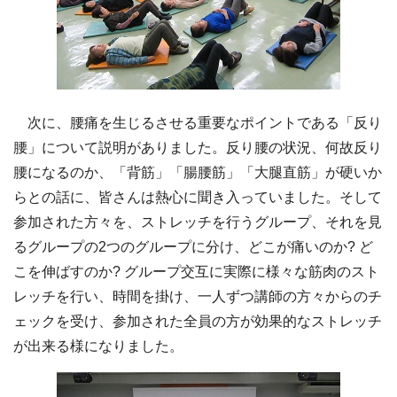
次に、腰痛を生じるさせる重要なポイントである「反り
腰」について説明がありました。反り腰の状況、何故反り
腰になるのか、「背筋」「腸腰筋」「大腿直筋」が硬いか
らとの話に、皆さんは熱心に聞き入っていました。そして
参加された方々を、ストレッチを行うグループ、それを見
るグループの2つのグループに分け、どこが痛いのか? ど
こを伸ばすのか? グループ交互に実際に様々な筋肉のスト
レッチを行い、時間を掛け、一人ずつ講師の方々からのチ
ェックを受け、参加された全員の方が効果的なストレッチ
が出来る様になりました。