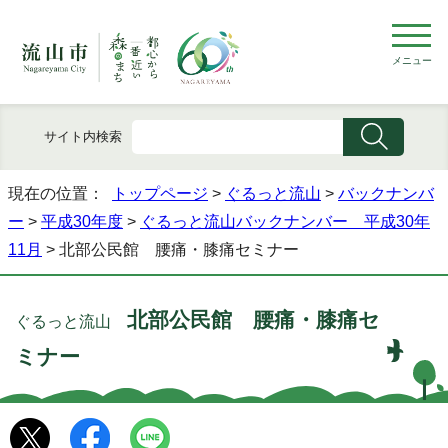
メニュー
サイト内検索
現在の位置：
トップページ
>
ぐるっと流山
>
バックナンバ
ー
>
平成30年度
>
ぐるっと流山バックナンバー 平成30年
11月
> 北部公民館 腰痛・膝痛セミナー
北部公民館 腰痛・膝痛セ
ぐるっと流山
ミナー