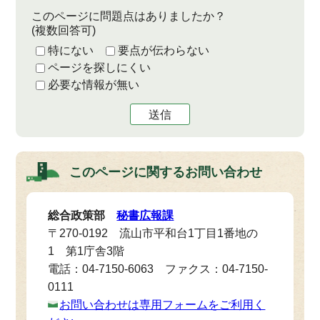
このページに問題点はありましたか？
(複数回答可)
特にない
要点が伝わらない
ページを探しにくい
必要な情報が無い
送信
このページに関する
お問い合わせ
総合政策部
秘書広報課
〒270-0192 流山市平和台1丁目1番地の
1 第1庁舎3階
電話：04-7150-6063 ファクス：04-7150-
0111
お問い合わせは専用フォームをご利用く