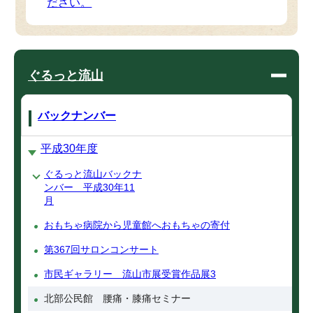
ださい。
ぐるっと流山
バックナンバー
平成30年度
ぐるっと流山バックナ
ンバー 平成30年11
月
おもちゃ病院から児童館へおもちゃの寄付
第367回サロンコンサート
市民ギャラリー 流山市展受賞作品展3
北部公民館 腰痛・膝痛セミナー