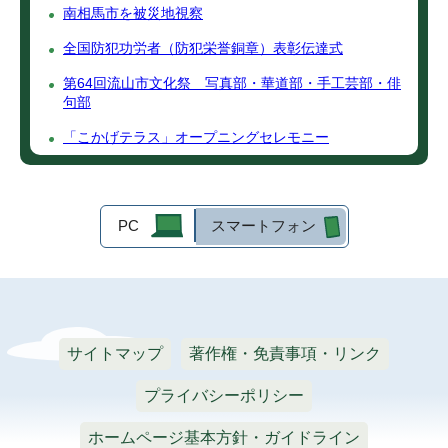
南相馬市を被災地視察
全国防犯功労者（防犯栄誉銅章）表彰伝達式
第64回流山市文化祭 写真部・華道部・手工芸部・俳
句部
「こかげテラス」オープニングセレモニー
PC
スマートフォン
サイトマップ
著作権・免責事項・リンク
プライバシーポリシー
ホームページ基本方針・ガイドライン