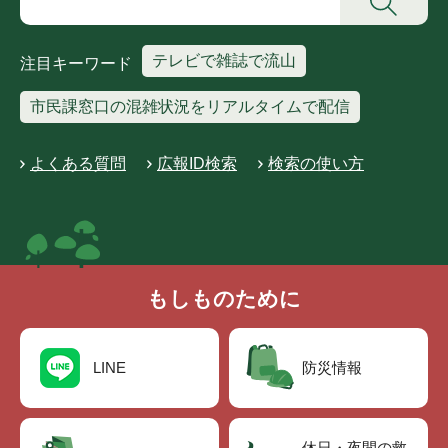
テレビで雑誌で流山
注目キーワード
市民課窓口の混雑状況をリアルタイムで配信
よくある質問
広報ID検索
検索の使い方
もしものために
LINE
防災情報
休日・夜間の救