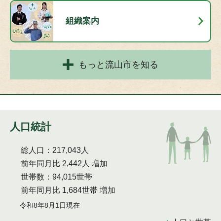
組織案内
もっと流山市を知る
人口統計
総人口：217,043人
前年同月比 2,442人 増加
世帯数：94,015世帯
前年同月比 1,684世帯 増加
令和8年8月1日現在