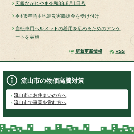
広報ながれやま令和8年8月1日号
令和8年熊本地震災害義援金を受け付け
自転車用ヘルメットの着用を広めるためのアンケ
ートを実施
新着更新情報
RSS
流山市の物価高騰対策
流山市にお住まいの方へ
流山市で事業を営む方へ