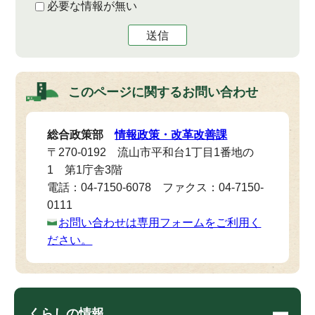
必要な情報が無い
送信
このページに関する
お問い合わせ
総合政策部
情報政策・改革改善課
〒270-0192 流山市平和台1丁目1番地の
1 第1庁舎3階
電話：04-7150-6078 ファクス：04-7150-
0111
お問い合わせは専用フォームをご利用く
ださい。
くらしの情報