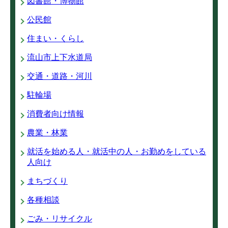
図書館・博物館
公民館
住まい・くらし
流山市上下水道局
交通・道路・河川
駐輪場
消費者向け情報
農業・林業
就活を始める人・就活中の人・お勤めをしている
人向け
まちづくり
各種相談
ごみ・リサイクル