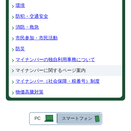
環境
防犯・交通安全
消防・救急
市民参加・市民活動
防災
マイナンバーの独自利用事務について
マイナンバーに関するページ案内
マイナンバー（社会保障・税番号）制度
物価高騰対策
PC
スマートフォン