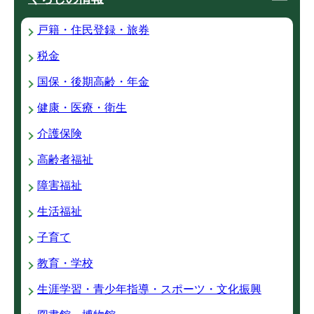
戸籍・住民登録・旅券
税金
国保・後期高齢・年金
健康・医療・衛生
介護保険
高齢者福祉
障害福祉
生活福祉
子育て
教育・学校
生涯学習・青少年指導・スポーツ・文化振興