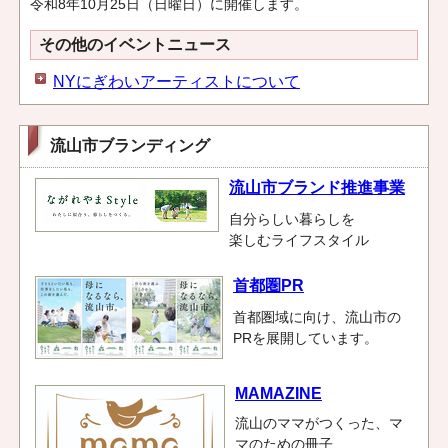
令和8年10月25日（日曜日）に開催します。
その他のイベントニュース
NYにぎわいアーティストについて
流山市ブランディング
流山市ブランド推進事業
自分らしい暮らしを
楽しむライフスタイル
首都圏PR
首都圏域に向け、流山市の
PRを展開しています。
MAMAZINE
流山のママがつくった、マ
マのための冊子