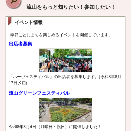
流山をもっと知りたい！参加したい！
イベント情報
季節ごとにまちを楽しめるイベントを開催しています。
出店者募集
「ハーヴェスティバル」の出店者を募集します。(令和8年8月
17日〆切)
流山グリーンフェスティバル
令和8年5月4日（月曜日・祝日）に開催しました！