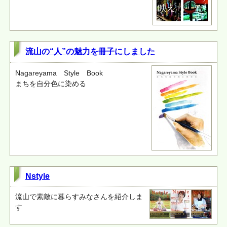
流山の“人”の魅力を冊子にしました
Nagareyama Style Book
まちを自分色に染める
Nstyle
流山で素敵に暮らすみなさんを紹介しま
す