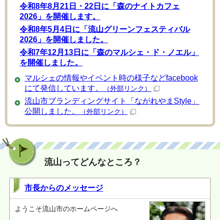
令和8年8月21日・22日に「森のナイトカフェ
2026」を開催します。
令和8年5月4日に「流山グリーンフェスティバル
2026」を開催しました。
令和7年12月13日に「森のマルシェ・ド・ノエル」
を開催しました。
マルシェの情報やイベント時の様子などfacebook
にて発信しています。
（外部リンク）
流山市ブランディングサイト「ながれやまStyle」
公開しました。
（外部リンク）
流山ってどんなところ？
市長からのメッセージ
ようこそ流山市のホームページへ