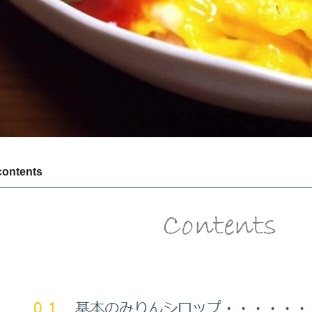
contents