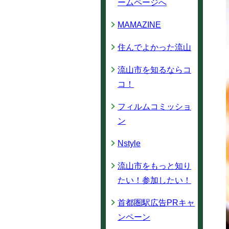
ームページへ
MAMAZINE
住んでよかった流山
流山市を知るならコ
コ！
フィルムコミッショ
ン
Nstyle
流山市をもっと知り
たい！参加したい！
首都圏駅広告PRキャ
ンペーン