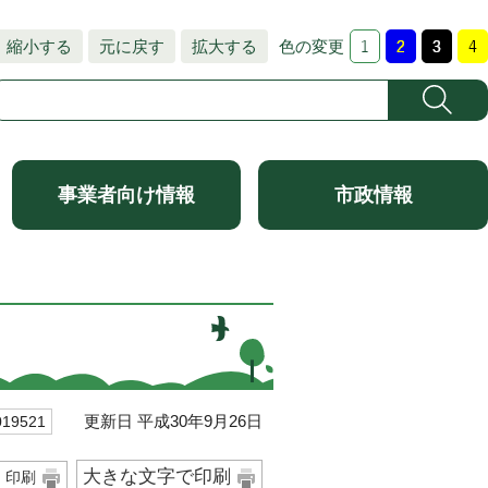
縮小する
元に戻す
拡大する
色の変更
事業者向け情報
市政情報
更新日 平成30年9月26日
9521
大きな文字で印刷
印刷