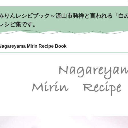
みりんレシピブック～流山市発祥と言われる「白
レシピ集です。
Nagareyama Mirin Recipe Book