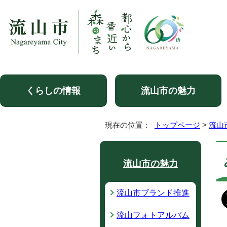
くらしの情報
流山市の魅力
現在の位置：
トップページ
>
流山
流山市の魅力
流山市ブランド推進
流山フォトアルバム