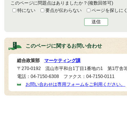
このページに問題点はありましたか？
(複数回答可)
特にない
要点が伝わらない
ページを探しに
送信
このページに関する
お問い合わせ
総合政策部
マーケティング課
〒270-0192 流山市平和台1丁目1番地の1 第1庁舎
電話：04-7150-6308 ファクス：04-7150-0111
お問い合わせは専用フォームをご利用ください。