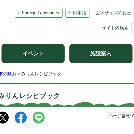
Foreign Languages
日本語
文字サイズの変更
サイト内検索
イベント
施設案内
市の魅力
> みりんレシピブック
みりんレシピブック
ページ番号101