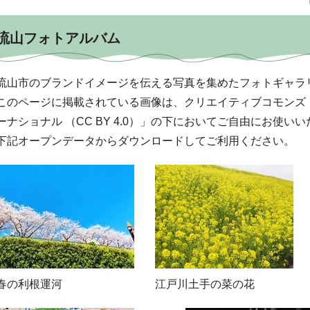
流山フォトアルバム
流山市のブランドイメージを伝える写真を集めたフォトギャラ
このページに掲載されている画像は、クリエイティブコモンズ「
ーナショナル （CC BY 4.0）」の下においてご自由にお使い
下記オープンデータからダウンロードしてご利用ください。
春の利根運河
江戸川土手の菜の花