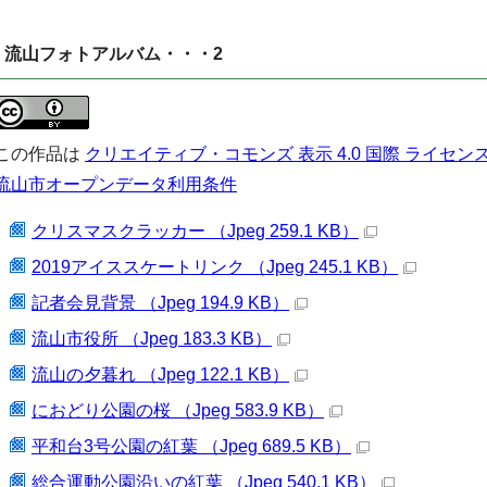
流山フォトアルバム・・・2
この作品は
クリエイティブ・コモンズ 表示 4.0 国際 ライセン
流山市オープンデータ利用条件
クリスマスクラッカー （Jpeg 259.1 KB）
2019アイススケートリンク （Jpeg 245.1 KB）
記者会見背景 （Jpeg 194.9 KB）
流山市役所 （Jpeg 183.3 KB）
流山の夕暮れ （Jpeg 122.1 KB）
におどり公園の桜 （Jpeg 583.9 KB）
平和台3号公園の紅葉 （Jpeg 689.5 KB）
総合運動公園沿いの紅葉 （Jpeg 540.1 KB）