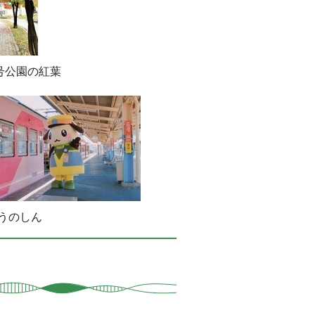
号公園の紅葉
うのしん