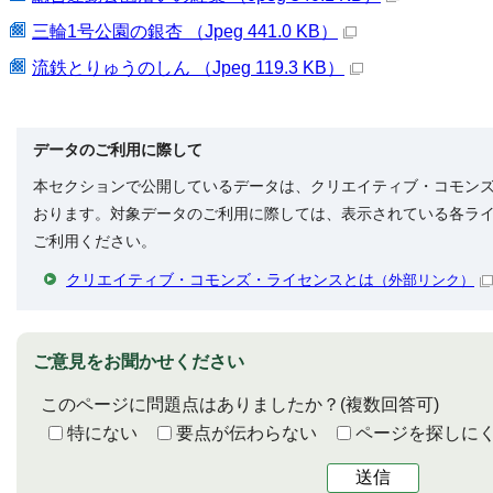
三輪1号公園の銀杏 （Jpeg 441.0 KB）
流鉄とりゅうのしん （Jpeg 119.3 KB）
データのご利用に際して
本セクションで公開しているデータは、クリエイティブ・コモン
おります。対象データのご利用に際しては、表示されている各ラ
ご利用ください。
クリエイティブ・コモンズ・ライセンスとは
（外部リンク）
ご意見をお聞かせください
このページに問題点はありましたか？
(複数回答可)
特にない
要点が伝わらない
ページを探しに
送信