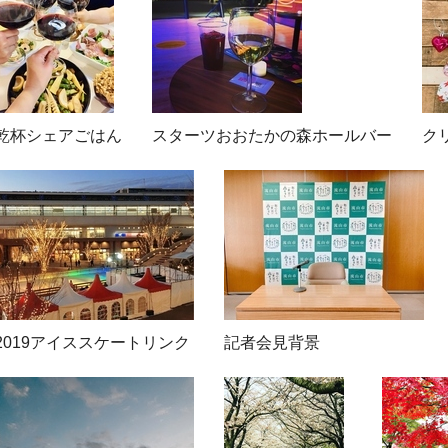
乾杯シェアごはん
スターツおおたかの森ホールバー
ク
2019アイススケートリンク
記者会見背景