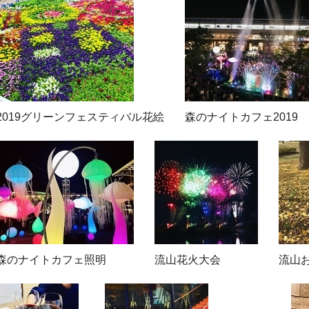
2019グリーンフェスティバル花絵
森のナイトカフェ2019
森のナイトカフェ照明
流山花火大会
流山