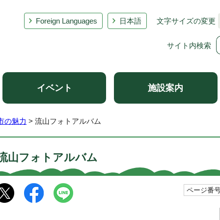
Foreign Languages
日本語
文字サイズの変更
サイト内検索
イベント
施設案内
市の魅力
> 流山フォトアルバム
流山フォトアルバム
ページ番号1