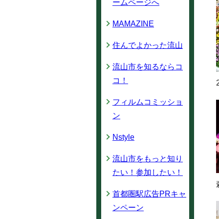
ームページへ
MAMAZINE
住んでよかった流山
流山市を知るならコ
コ！
フィルムコミッショ
ン
Nstyle
流山市をもっと知り
たい！参加したい！
首都圏駅広告PRキャ
ンペーン