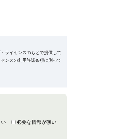
ズ・ライセンスのもとで提供して
イセンスの利用許諾条項に則って
くい
必要な情報が無い