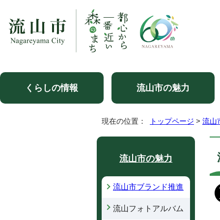
くらしの情報
流山市の魅力
現在の位置：
トップページ
>
流山
流山市の魅力
流山市ブランド推進
流山フォトアルバム