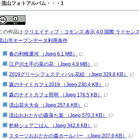
流山フォトアルバム・・・1
この作品は
クリエイティブ・コモンズ 表示 4.0 国際 ライセン
流山市オープンデータ利用条件
春の利根運河 （Jpeg 6.1 MB）
江戸川土手の菜の花 （Jpeg 4.9 MB）
2019グリーンフェスティバル花絵 （Jpeg 329.8 KB）
森のナイトカフェ2019 （Jpeg 230.4 KB）
森のナイトカフェ照明 （Jpeg 176.5 KB）
流山花火大会 （Jpeg 257.6 KB）
流山おおたかの森落ち葉 （Jpeg 570.3 KB）
乾杯シェアごはん （Jpeg 342.8 KB）
スターツおおたかの森ホールバー （Jpeg 207.9 KB）