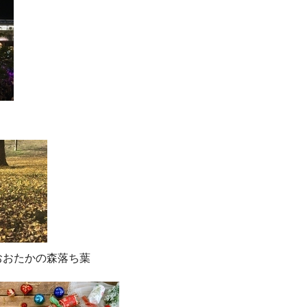
おおたかの森落ち葉