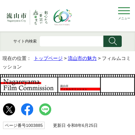
メニュー
サイト内検索
現在の位置：
トップページ
>
流山市の魅力
> フィルムコミ
ッション
ページ番号1003885
更新日 令和8年6月25日