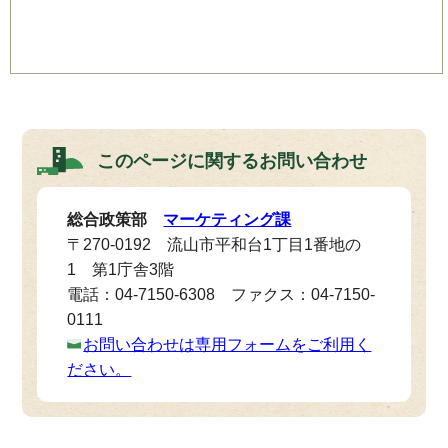
このページに関する
お問い合わせ
総合政策部
マーケティング課
〒270-0192 流山市平和台1丁目1番地の
1 第1庁舎3階
電話：04-7150-6308 ファクス：04-7150-
0111
お問い合わせは専用フォームをご利用く
ださい。