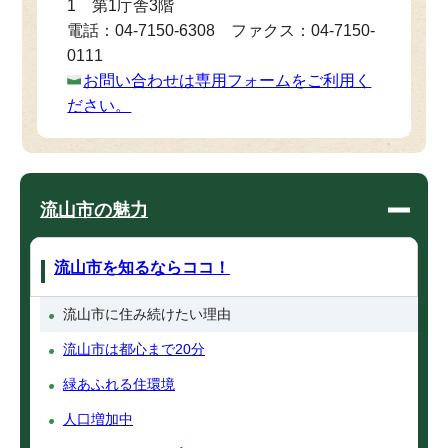
1 第1庁舎3階
電話：04-7150-6308 ファクス：04-7150-
0111
お問い合わせは専用フォームをご利用く
ださい。
流山市の魅力
流山市を知るならココ！
流山市に住み続けたい理由
流山市は都心まで20分
緑あふれる住環境
人口増加中