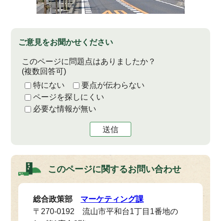
ご意見をお聞かせください
このページに問題点はありましたか？
(複数回答可)
特にない
要点が伝わらない
ページを探しにくい
必要な情報が無い
送信
このページに関する
お問い合わせ
総合政策部
マーケティング課
〒270-0192 流山市平和台1丁目1番地の