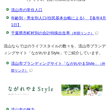
流山市の常住人口
年齢別・男女別人口(住民基本台帳による) 【各年4月
1日】
千葉県市町村別の合計特殊出生率
（外部リンク）
流山ならではのライフスタイルの数々を、流山市ブランデ
ィングサイト「ながれやまStyle」でご紹介しています。
流山市ブランディングサイト「ながれやまStyle」
（外
部リンク）
流山市の魅力