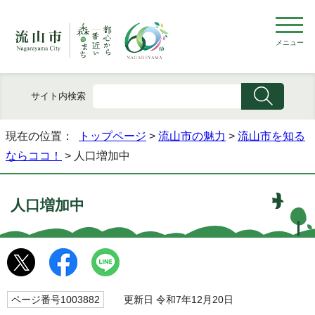
メニュー
サイト内検索
現在の位置：
トップページ
>
流山市の魅力
>
流山市を知る
ならココ！
> 人口増加中
人口増加中
ページ番号1003882
更新日 令和7年12月20日