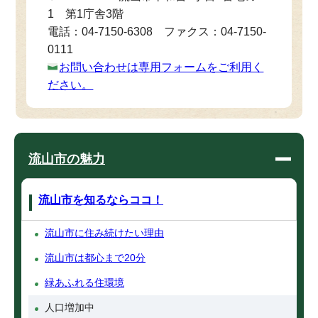
1 第1庁舎3階
電話：04-7150-6308 ファクス：04-7150-
0111
お問い合わせは専用フォームをご利用く
ださい。
流山市の魅力
流山市を知るならココ！
流山市に住み続けたい理由
流山市は都心まで20分
緑あふれる住環境
人口増加中