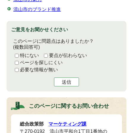
流山市のブランド推進
ご意見をお聞かせください
このページに問題点はありましたか？
(複数回答可)
特にない
要点が伝わらない
ページを探しにくい
必要な情報が無い
送信
このページに関する
お問い合わせ
総合政策部
マーケティング課
〒270-0192 流山市平和台1丁目1番地の