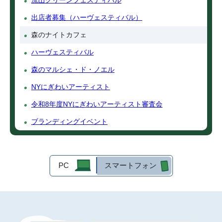
流山グリーンフェスティバル
出店者募集（ハーヴェスティバル）
森のナイトカフェ
ハーヴェスティバル
森のマルシェ・ド・ノエル
NYにぎわいアーティスト
令和8年度NYにぎわいアーティスト審査会
ブランディングイベント
PC
スマートフォン