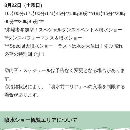
8月22日（土曜日）
16時00分/17時00分/17時45分*/18時30分**/19時15分*/20時
00分**/20時45分***
*来場者参加型！スペシャルダンスイベント＆噴水ショー
**ダンスパフォーマンス＆噴水ショー
***Special大噴水ショー ラストは水を大放出！ずぶ濡れ
必至の特別回です！
◎内容・スケジュールは予告なく変更となる場合がありま
す。
◎混雑状況により、「噴水前エリア」への入場を制限する
場合があります。
噴水ショー観覧エリアについて