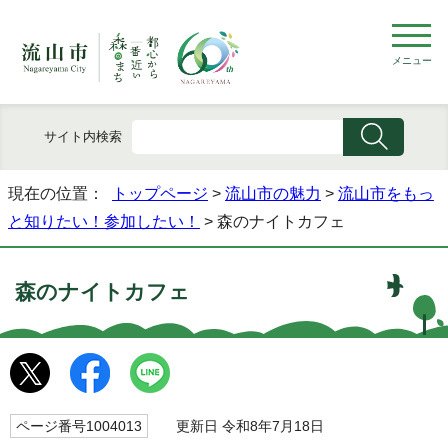
メニュー
サイト内検索
現在の位置：
トップページ
>
流山市の魅力
>
流山市をもっ
と知りたい！参加したい！
> 森のナイトカフェ
森のナイトカフェ
ページ番号1004013
更新日 令和8年7月18日