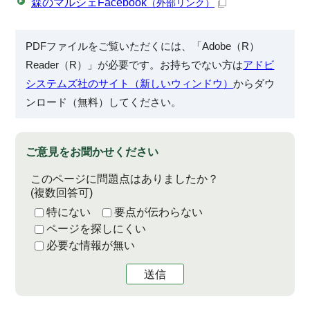
森のマルシェFacebook
（外部リンク）
PDFファイルをご覧いただくには、「Adobe（R）
Reader（R）」が必要です。お持ちでない方は
アドビ
システムズ社のサイト（新しいウィンドウ）
からダウ
ンロード（無料）してください。
ご意見をお聞かせください
このページに問題点はありましたか？
(複数回答可)
特にない
要点が伝わらない
ページを探しにくい
必要な情報が無い
送信