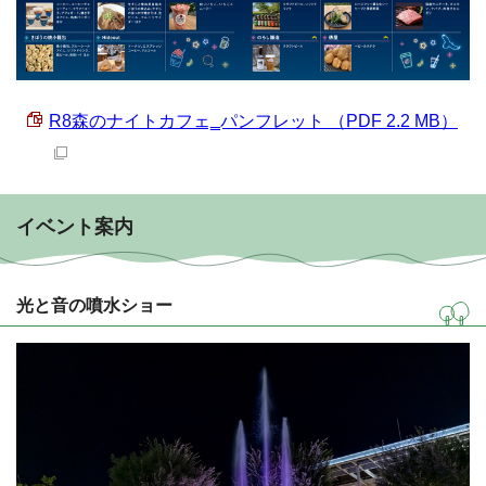
R8森のナイトカフェ‗パンフレット （PDF 2.2 MB）
イベント案内
光と音の噴水ショー