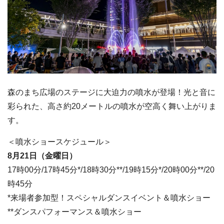
森のまち広場のステージに大迫力の噴水が登場！光と音に
彩られた、高さ約20メートルの噴水が空高く舞い上がりま
す。
＜噴水ショースケジュール＞
8月21日（金曜日）
17時00分/17時45分*/18時30分**/19時15分*/20時00分**/20
時45分
*来場者参加型！スペシャルダンスイベント＆噴水ショー
**ダンスパフォーマンス＆噴水ショー