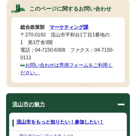
このページに関する
お問い合わせ
総合政策部
マーケティング課
〒270-0192 流山市平和台1丁目1番地の
1 第1庁舎3階
電話：04-7150-6308 ファクス：04-7150-
0111
お問い合わせは専用フォームをご利用く
ださい。
流山市の魅力
流山市をもっと知りたい！参加したい！