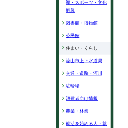
導・スポーツ・文化
振興
図書館・博物館
公民館
住まい・くらし
流山市上下水道局
交通・道路・河川
駐輪場
消費者向け情報
農業・林業
就活を始める人・就