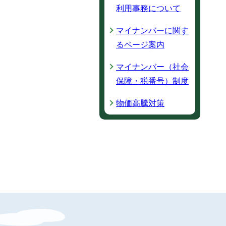
利用事務について
マイナンバーに関す
るページ案内
マイナンバー（社会
保障・税番号）制度
物価高騰対策