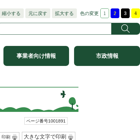
縮小する
元に戻す
拡大する
色の変更
事業者向け情報
市政情報
ページ番号1001891
大きな文字で印刷
印刷