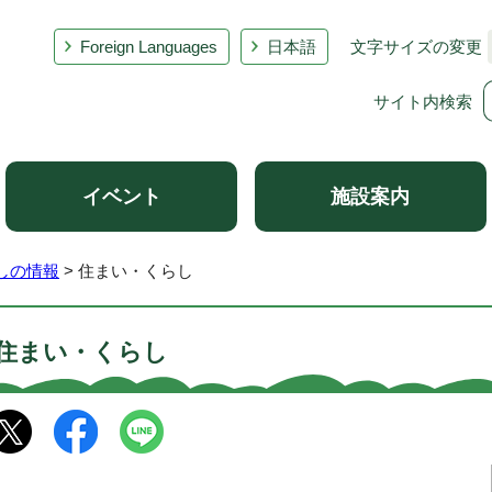
Foreign Languages
日本語
文字サイズの変更
サイト内検索
イベント
施設案内
しの情報
> 住まい・くらし
住まい・くらし