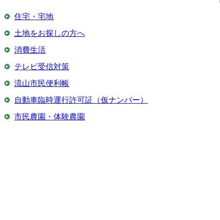
住宅・宅地
土地をお探しの方へ
消費生活
テレビ受信対策
流山市民便利帳
自動車臨時運行許可証（仮ナンバー）
市民農園・体験農園