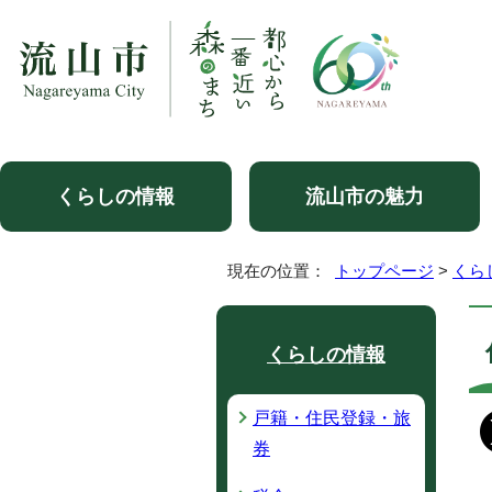
くらしの情報
流山市の魅力
現在の位置：
トップページ
>
くら
くらしの情報
戸籍・住民登録・旅
券