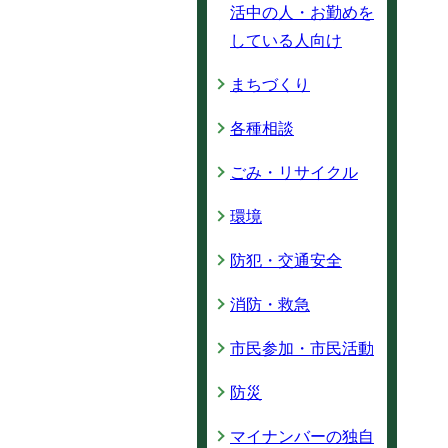
活中の人・お勤めを
している人向け
まちづくり
各種相談
ごみ・リサイクル
環境
防犯・交通安全
消防・救急
市民参加・市民活動
防災
マイナンバーの独自