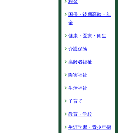
税金
国保・後期高齢・年
金
健康・医療・衛生
介護保険
高齢者福祉
障害福祉
生活福祉
子育て
教育・学校
生涯学習・青少年指