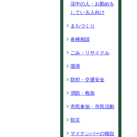
活中の人・お勤めを
している人向け
まちづくり
各種相談
ごみ・リサイクル
環境
防犯・交通安全
消防・救急
市民参加・市民活動
防災
マイナンバーの独自