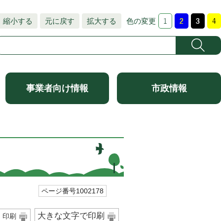
縮小する
元に戻す
拡大する
色の変更
事業者向け情報
市政情報
ページ番号1002178
大きな文字で印刷
印刷