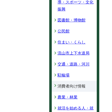
導・スポーツ・文化
振興
図書館・博物館
公民館
住まい・くらし
流山市上下水道局
交通・道路・河川
駐輪場
消費者向け情報
農業・林業
就活を始める人・就