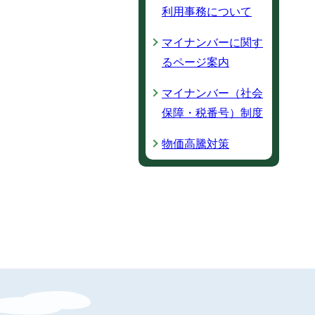
利用事務について
マイナンバーに関す
るページ案内
マイナンバー（社会
保障・税番号）制度
物価高騰対策