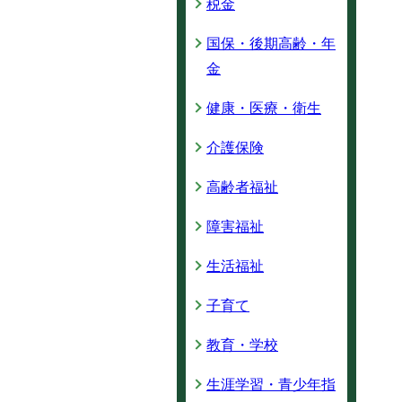
税金
国保・後期高齢・年
金
健康・医療・衛生
介護保険
高齢者福祉
障害福祉
生活福祉
子育て
教育・学校
生涯学習・青少年指