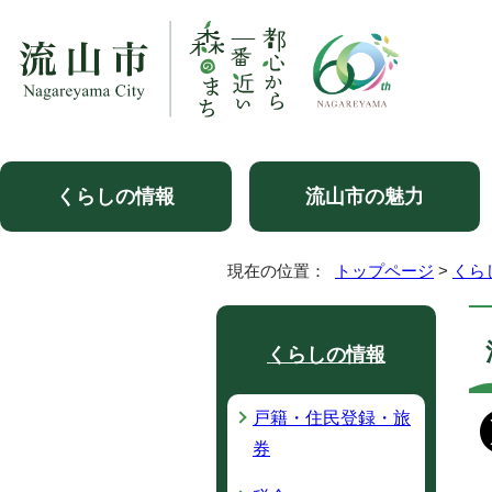
くらしの情報
流山市の魅力
現在の位置：
トップページ
>
くら
くらしの情報
戸籍・住民登録・旅
券