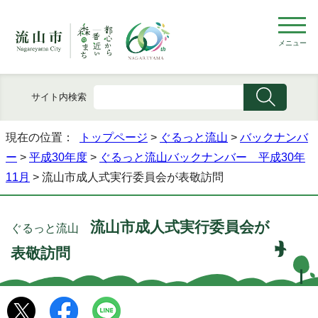
メニュー
サイト内検索
現在の位置：
トップページ
>
ぐるっと流山
>
バックナンバ
ー
>
平成30年度
>
ぐるっと流山バックナンバー 平成30年
11月
> 流山市成人式実行委員会が表敬訪問
流山市成人式実行委員会が
ぐるっと流山
表敬訪問