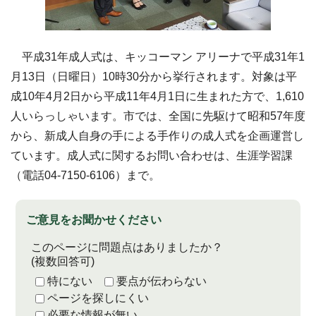
平成31年成人式は、キッコーマン アリーナで平成31年1
月13日（日曜日）10時30分から挙行されます。対象は平
成10年4月2日から平成11年4月1日に生まれた方で、1,610
人いらっしゃいます。市では、全国に先駆けて昭和57年度
から、新成人自身の手による手作りの成人式を企画運営し
ています。成人式に関するお問い合わせは、生涯学習課
（電話04-7150-6106）まで。
ご意見をお聞かせください
このページに問題点はありましたか？
(複数回答可)
特にない
要点が伝わらない
ページを探しにくい
必要な情報が無い