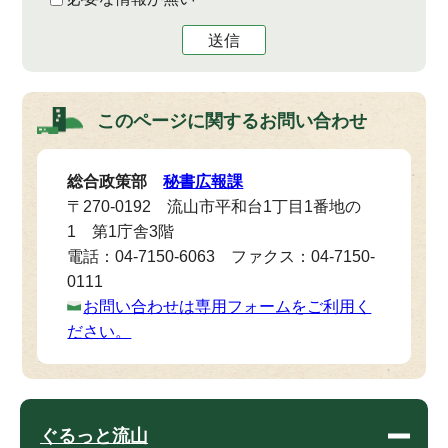
送信
このページに関する
お問い合わせ
総合政策部
秘書広報課
〒270-0192 流山市平和台1丁目1番地の
1 第1庁舎3階
電話：04-7150-6063 ファクス：04-7150-
0111
お問い合わせは専用フォームをご利用く
ださい。
ぐるっと流山