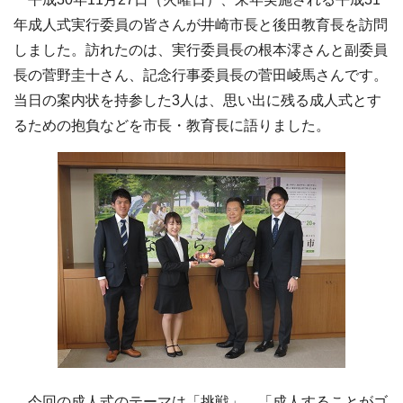
年成人式実行委員の皆さんが井崎市長と後田教育長を訪問
しました。訪れたのは、実行委員長の根本澪さんと副委員
長の菅野圭十さん、記念行事委員長の菅田崚馬さんです。
当日の案内状を持参した3人は、思い出に残る成人式とす
るための抱負などを市長・教育長に語りました。
今回の成人式のテーマは「挑戦」。「成人することがゴ