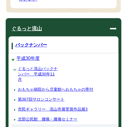
ぐるっと流山
バックナンバー
平成30年度
ぐるっと流山バックナ
ンバー 平成30年11
月
おもちゃ病院から児童館へおもちゃの寄付
第367回サロンコンサート
市民ギャラリー 流山市展受賞作品展3
北部公民館 腰痛・膝痛セミナー