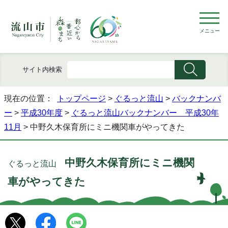
メニュー
サイト内検索
現在の位置：
トップページ
>
ぐるっと流山
>
バックナンバ
ー
>
平成30年度
>
ぐるっと流山バックナンバー 平成30年
11月
> 中野久木保育所にミニ機関車がやってきた
中野久木保育所にミニ機関
ぐるっと流山
車がやってきた