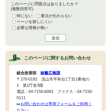
このページに問題点はありましたか？
(複数回答可)
特にない
要点が伝わらない
ページを探しにくい
必要な情報が無い
送信
このページに関する
お問い合わせ
総合政策部
秘書広報課
〒270-0192 流山市平和台1丁目1番地の
1 第1庁舎3階
電話：04-7150-6063 ファクス：04-7150-
0111
お問い合わせは専用フォームをご利用く
ださい。