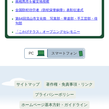
南相馬市を被災地視察
全国防犯功労者（防犯栄誉銅章）表彰伝達式
第64回流山市文化祭 写真部・華道部・手工芸部・俳
句部
「こかげテラス」オープニングセレモニー
PC
スマートフォン
サイトマップ
著作権・免責事項・リンク
プライバシーポリシー
ホームページ基本方針・ガイドライン