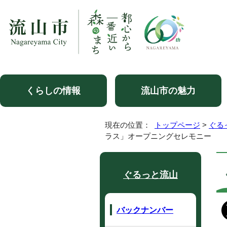
くらしの情報
流山市の魅力
現在の位置：
トップページ
>
ぐる
ラス」オープニングセレモニー
ぐるっと流山
バックナンバー