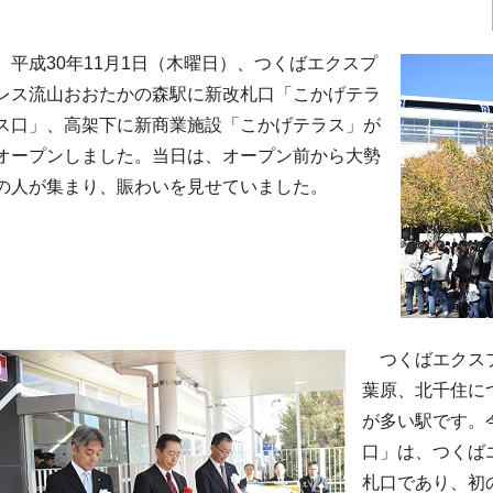
平成30年11月1日（木曜日）、つくばエクスプ
レス流山おおたかの森駅に新改札口「こかげテラ
ス口」、高架下に新商業施設「こかげテラス」が
オープンしました。当日は、オープン前から大勢
の人が集まり、賑わいを見せていました。
つくばエクスプ
葉原、北千住に
が多い駅です。
口」は、つくば
札口であり、初