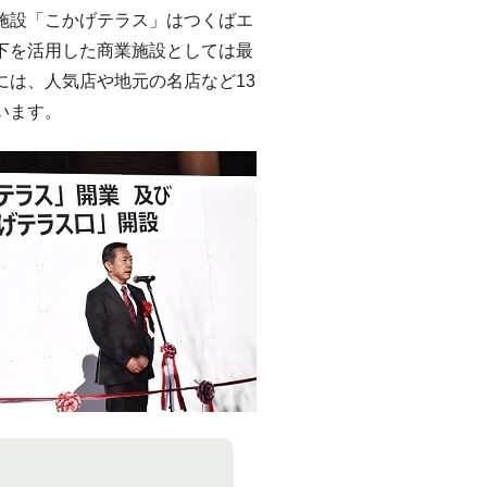
設「こかげテラス」はつくばエ
下を活用した商業施設としては最
には、人気店や地元の名店など13
います。