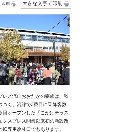
大きな文字で印刷
印刷
レス流山おおたかの森駅は、秋
つづく、沿線で3番目に乗降客数
今回オープンした「こかげテラス
エクスプレス開業以来初の新設改
のIC専用改札口でもあります。