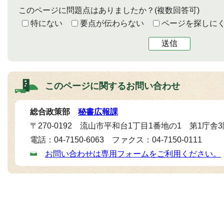
このページに問題点はありましたか？
(複数回答可)
特にない
要点が伝わらない
ページを探しに
送信
このページに関する
お問い合わせ
総合政策部
秘書広報課
〒270-0192 流山市平和台1丁目1番地の1 第1庁舎
電話：04-7150-6063 ファクス：04-7150-0111
お問い合わせは専用フォームをご利用ください。