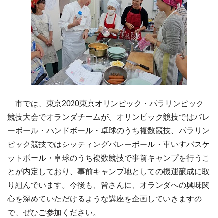
市では、東京2020東京オリンピック・パラリンピック
競技大会でオランダチームが、オリンピック競技ではバレ
ーボール・ハンドボール・卓球のうち複数競技、パラリン
ピック競技ではシッティングバレーボール・車いすバスケ
ットボール・卓球のうち複数競技で事前キャンプを行うこ
とが内定しており、事前キャンプ地としての機運醸成に取
り組んでいます。今後も、皆さんに、オランダへの興味関
心を深めていただけるような講座を企画していきますの
で、ぜひご参加ください。