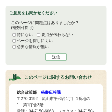
ご意見をお聞かせください
このページに問題点はありましたか？
(複数回答可)
特にない
要点が伝わらない
ページを探しにくい
必要な情報が無い
送信
このページに関する
お問い合わせ
総合政策部
秘書広報課
〒270-0192 流山市平和台1丁目1番地の
1 第1庁舎3階
電話：04-7150-6063 ファクス：04-7150-