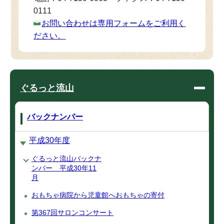
0111
お問い合わせは専用フォームをご利用く
ださい。
ぐるっと流山
バックナンバー
平成30年度
ぐるっと流山バックナ
ンバー 平成30年11
月
おもちゃ病院から児童館へおもちゃの寄付
第367回サロンコンサート