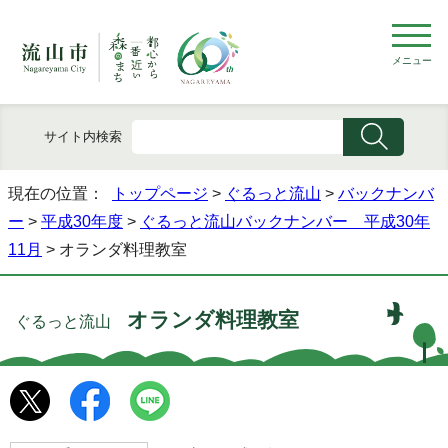
メニュー
サイト内検索
現在の位置：
トップページ
>
ぐるっと流山
>
バックナンバ
ー
>
平成30年度
>
ぐるっと流山バックナンバー 平成30年
11月
> オランダ料理教室
オランダ料理教室
ぐるっと流山