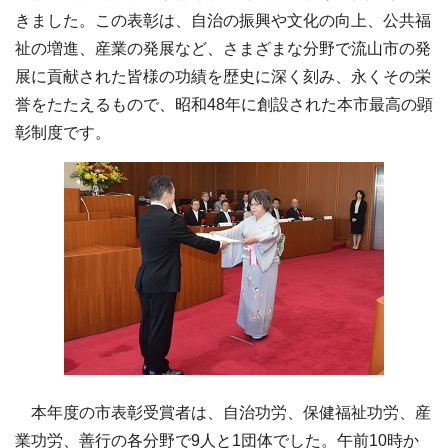
きました。この表彰は、自治の振興や文化の向上、公共福
祉の増進、産業の発展など、さまざまな分野で流山市の発
展に貢献された皆様の功績を歴史に深く刻み、永くその栄
誉をたたえるもので、昭和48年に創設された本市最高の顕
彰制度です。
本年度の市表彰受賞者は、自治功労、保健福祉功労、産
業功労、善行の各分野で9人と1団体でした。午前10時か