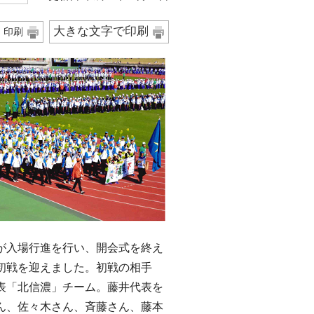
大きな文字で印刷
印刷
入場行進を行い、開会式を終え
初戦を迎えました。初戦の相手
表「北信濃」チーム。藤井代表を
ん、佐々木さん、斉藤さん、藤本