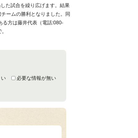
熱した試合を繰り広げます。結果
信濃チームの勝利となりました。同
る方は藤井代表（電話:080-
まで。
くい
必要な情報が無い