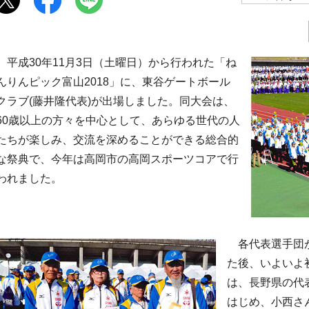
平成30年11月3日（土曜日）から行われた「ね
んりんピック富山2018」に、東谷ゲートボール
クラブ(藤井隆代表)が出場しました。同大会は、
60歳以上の方々を中心として、あらゆる世代の人
たちが楽しみ、交流を深めることができる総合的
な祭典で、今年は高岡市の高岡スポーツコアで行
われました。
各代表選手団が
た後、いよいよ
は、長野県の代
はじめ、小西さ