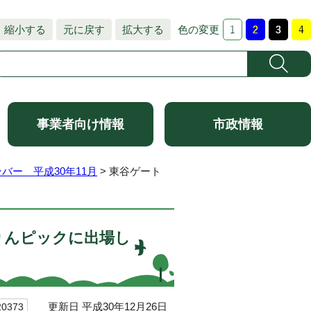
縮小する
元に戻す
拡大する
色の変更
事業者向け情報
市政情報
バー 平成30年11月
> 東谷ゲート
りんピックに出場し
更新日 平成30年12月26日
0373