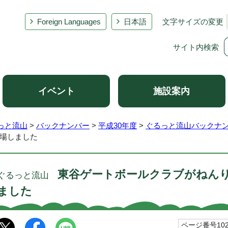
Foreign Languages
日本語
文字サイズの変更
サイト内検索
イベント
施設案内
っと流山
>
バックナンバー
>
平成30年度
>
ぐるっと流山バックナン
場しました
東谷ゲートボールクラブがねん
ぐるっと流山
ました
ページ番号102