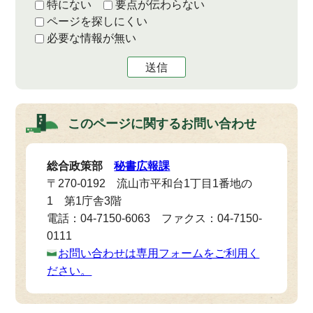
特にない
要点が伝わらない
ページを探しにくい
必要な情報が無い
送信
このページに関する
お問い合わせ
総合政策部
秘書広報課
〒270-0192 流山市平和台1丁目1番地の
1 第1庁舎3階
電話：04-7150-6063 ファクス：04-7150-
0111
お問い合わせは専用フォームをご利用く
ださい。