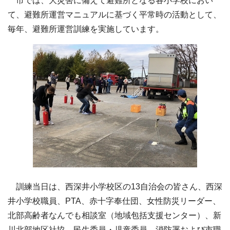
市では、大災害に備えて避難所となる各小学校におい
て、避難所運営マニュアルに基づく平常時の活動として、
毎年、避難所運営訓練を実施しています。
訓練当日は、西深井小学校区の13自治会の皆さん、西深
井小学校職員、PTA、赤十字奉仕団、女性防災リーダー、
北部高齢者なんでも相談室（地域包括支援センター）、新
川北部地区社協、民生委員・児童委員、消防署および市職