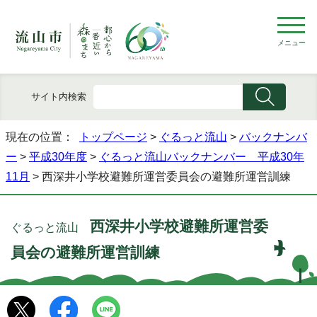
メニュー
サイト内検索
現在の位置：
トップページ
>
ぐるっと流山
>
バックナンバ
ー
>
平成30年度
>
ぐるっと流山バックナンバー 平成30年
11月
> 西深井小学校避難所運営委員会の避難所運営訓練
西深井小学校避難所運営委
ぐるっと流山
員会の避難所運営訓練