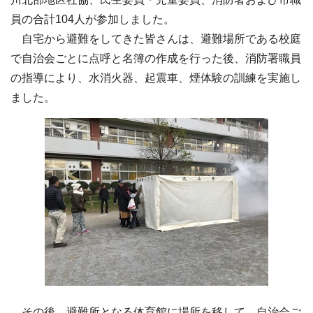
員の合計104人が参加しました。
自宅から避難をしてきた皆さんは、避難場所である校庭
で自治会ごとに点呼と名簿の作成を行った後、消防署職員
の指導により、水消火器、起震車、煙体験の訓練を実施し
ました。
その後、避難所となる体育館に場所を移して、自治会ご