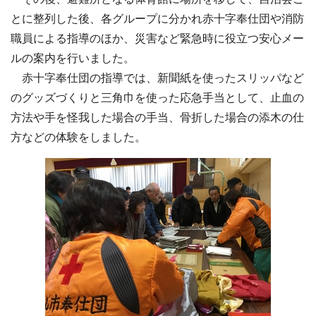
とに整列した後、各グループに分かれ赤十字奉仕団や消防
職員による指導のほか、災害など緊急時に役立つ安心メー
ルの案内を行いました。
赤十字奉仕団の指導では、新聞紙を使ったスリッパなど
のグッズづくりと三角巾を使った応急手当として、止血の
方法や手を怪我した場合の手当、骨折した場合の添木の仕
方などの体験をしました。