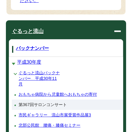
ださい。
ぐるっと流山
バックナンバー
平成30年度
ぐるっと流山バックナ
ンバー 平成30年11
月
おもちゃ病院から児童館へおもちゃの寄付
第367回サロンコンサート
市民ギャラリー 流山市展受賞作品展3
北部公民館 腰痛・膝痛セミナー