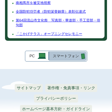
南相馬市を被災地視察
全国防犯功労者（防犯栄誉銅章）表彰伝達式
第64回流山市文化祭 写真部・華道部・手工芸部・俳
句部
「こかげテラス」オープニングセレモニー
PC
スマートフォン
サイトマップ
著作権・免責事項・リンク
プライバシーポリシー
ホームページ基本方針・ガイドライン