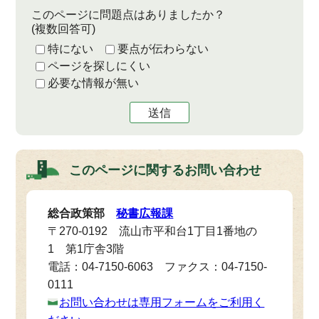
このページに問題点はありましたか？
(複数回答可)
特にない
要点が伝わらない
ページを探しにくい
必要な情報が無い
送信
このページに関する
お問い合わせ
総合政策部
秘書広報課
〒270-0192 流山市平和台1丁目1番地の
1 第1庁舎3階
電話：04-7150-6063 ファクス：04-7150-
0111
お問い合わせは専用フォームをご利用く