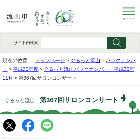
メニュー
サイト内検索
現在の位置：
トップページ
>
ぐるっと流山
>
バックナンバ
ー
>
平成30年度
>
ぐるっと流山バックナンバー 平成30年
11月
> 第367回サロンコンサート
第367回サロンコンサート
ぐるっと流山