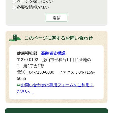
ページを探しにくい
必要な情報が無い
送信
このページに関する
お問い合わせ
健康福祉部
高齢者支援課
〒270-0192 流山市平和台1丁目1番地の
1 第2庁舎1階
電話：04-7150-6080 ファクス：04-7159-
5055
お問い合わせは専用フォームをご利用く
ださい。