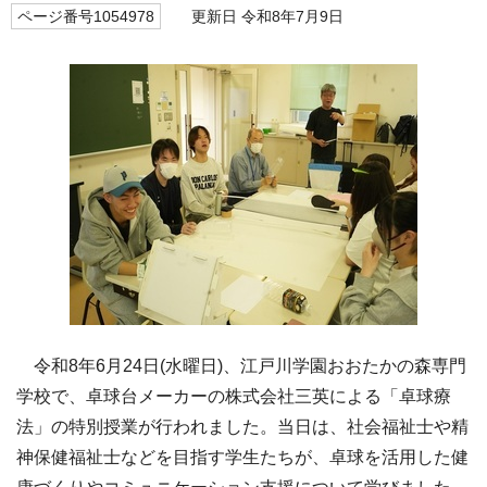
ページ番号1054978
更新日 令和8年7月9日
令和8年6月24日(水曜日)、江戸川学園おおたかの森専門
学校で、卓球台メーカーの株式会社三英による「卓球療
法」の特別授業が行われました。当日は、社会福祉士や精
神保健福祉士などを目指す学生たちが、卓球を活用した健