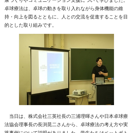
康づくりやコミュニケーション支援について学びました。
卓球療法は、卓球の動きを取り入れながら身体機能の維
持・向上を図るとともに、人との交流を促進することを目
的とした取り組みです。
当日は、株式会社三英社長の三浦理暉さんや日本卓球療
法協会理事長の長渕晃二さんから、卓球療法の考え方や実
践事例について説明がありました。学生たちはペットボト