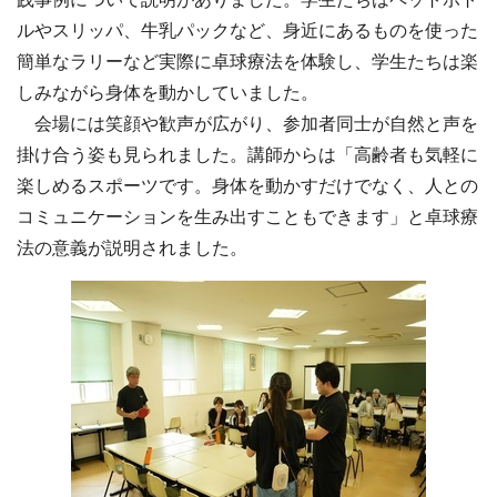
ルやスリッパ、牛乳パックなど、身近にあるものを使った
簡単なラリーなど実際に卓球療法を体験し、学生たちは楽
しみながら身体を動かしていました。
会場には笑顔や歓声が広がり、参加者同士が自然と声を
掛け合う姿も見られました。講師からは「高齢者も気軽に
楽しめるスポーツです。身体を動かすだけでなく、人との
コミュニケーションを生み出すこともできます」と卓球療
法の意義が説明されました。