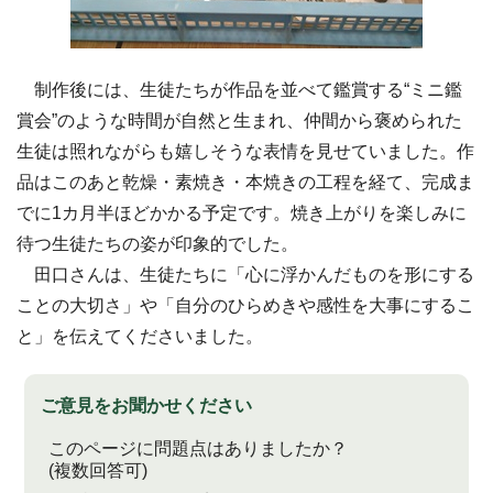
制作後には、生徒たちが作品を並べて鑑賞する“ミニ鑑
賞会”のような時間が自然と生まれ、仲間から褒められた
生徒は照れながらも嬉しそうな表情を見せていました。作
品はこのあと乾燥・素焼き・本焼きの工程を経て、完成ま
でに1カ月半ほどかかる予定です。焼き上がりを楽しみに
待つ生徒たちの姿が印象的でした。
田口さんは、生徒たちに「心に浮かんだものを形にする
ことの大切さ」や「自分のひらめきや感性を大事にするこ
と」を伝えてくださいました。
ご意見をお聞かせください
このページに問題点はありましたか？
(複数回答可)