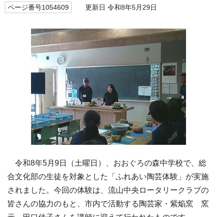
ページ番号1054609
更新日 令和8年5月29日
令和8年5月9日（土曜日）、おおぐろの森中学校で、総
合文化部の生徒を対象とした「ふれあい陶芸体験」が実施
されました。今回の体験は、流山中央ロータリークラブの
皆さんの協力のもと、市内で活動する陶芸家・紫焔窯 窯