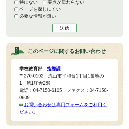
特にない
要点が伝わらない
ページを探しにくい
必要な情報が無い
送信
このページに関する
お問い合わせ
学校教育部
指導課
〒270-0192 流山市平和台1丁目1番地の
1 第1庁舎2階
電話：04-7150-6105 ファクス：04-7150-
0809
お問い合わせは専用フォームをご利用く
ださい。