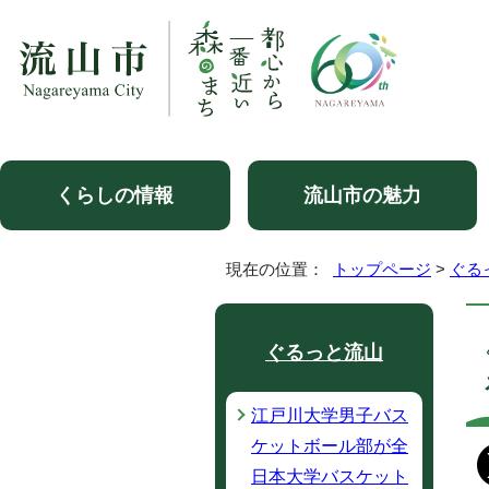
くらしの情報
流山市の魅力
現在の位置：
トップページ
>
ぐる
ぐるっと流山
江戸川大学男子バス
ケットボール部が全
日本大学バスケット