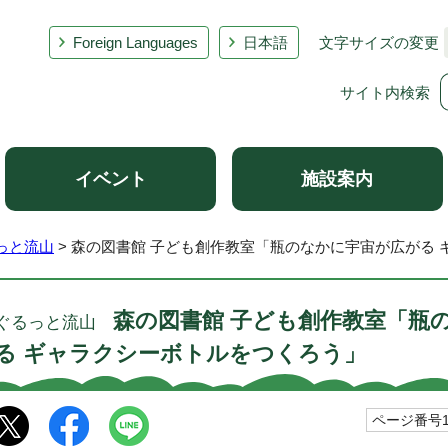
Foreign Languages
日本語
文字サイズの変更
サイト内検索
イベント
施設案内
っと流山
> 森の図書館 子ども創作教室「瓶のなかに宇宙が広がる
森の図書館 子ども創作教室「瓶
ぐるっと流山
る ギャラクシーボトルをつくろう」
ページ番号10