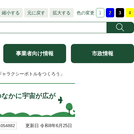
縮小する
元に戻す
拡大する
色の変更
事業者向け情報
市政情報
 ギャラクシーボトルをつくろう」
のなかに宇宙が広が
更新日 令和8年6月25日
54882