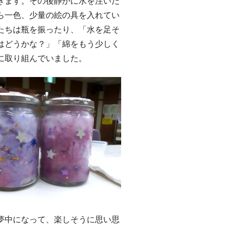
きます。その後静かに水を注いだ
ら一色、少量の絵の具を入れてい
たちは瓶を振ったり、「水を足そ
はどうかな？」「綿をもう少しく
に取り組んでいました。
中になって、楽しそうに思い思