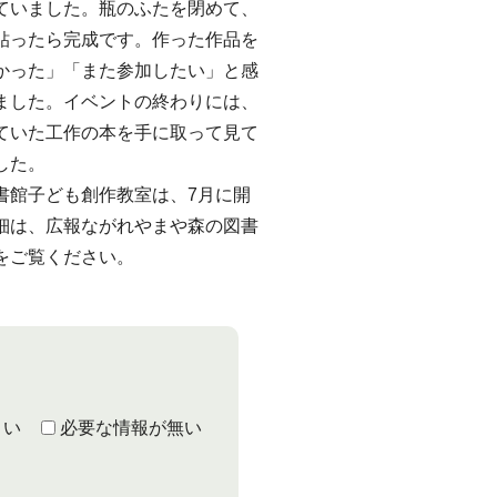
ていました。瓶のふたを閉めて、
貼ったら完成です。作った作品を
かった」「また参加したい」と感
ました。イベントの終わりには、
ていた工作の本を手に取って見て
した。
館子ども創作教室は、7月に開
細は、広報ながれやまや森の図書
をご覧ください。
くい
必要な情報が無い