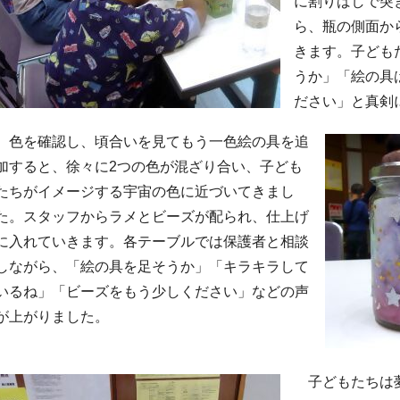
に割りばしで突
ら、瓶の側面か
きます。子ども
うか」「絵の具
ださい」と真剣
色を確認し、頃合いを見てもう一色絵の具を追
加すると、徐々に2つの色が混ざり合い、子ども
たちがイメージする宇宙の色に近づいてきまし
た。スタッフからラメとビーズが配られ、仕上げ
に入れていきます。各テーブルでは保護者と相談
しながら、「絵の具を足そうか」「キラキラして
いるね」「ビーズをもう少しください」などの声
が上がりました。
子どもたちは夢