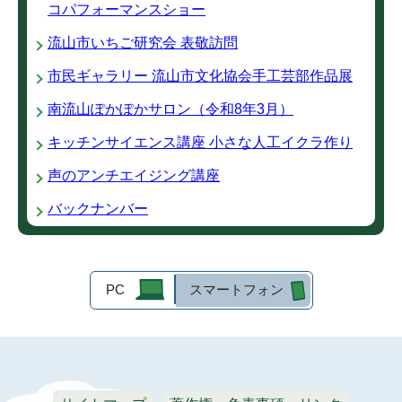
コパフォーマンスショー
流山市いちご研究会 表敬訪問
市民ギャラリー 流山市文化協会手工芸部作品展
南流山ぽかぽかサロン（令和8年3月）
キッチンサイエンス講座 小さな人工イクラ作り
声のアンチエイジング講座
バックナンバー
PC
スマートフォン