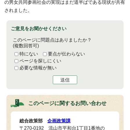
の男女共同参画社会の実現はまだ道半ばである現状が共有
されました。
ご意見をお聞かせください
このページに問題点はありましたか？
(複数回答可)
特にない
要点が伝わらない
ページを探しにくい
必要な情報が無い
送信
このページに関する
お問い合わせ
総合政策部
企画政策課
〒270-0192 流山市平和台1丁目1番地の