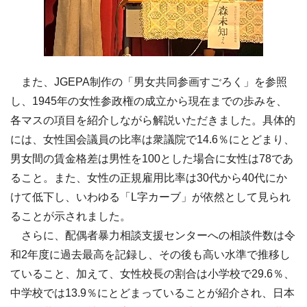
また、JGEPA制作の「男女共同参画すごろく」を参照
し、1945年の女性参政権の成立から現在までの歩みを、
各マスの項目を紹介しながら解説いただきました。具体的
には、女性国会議員の比率は衆議院で14.6％にとどまり、
男女間の賃金格差は男性を100とした場合に女性は78であ
ること。また、女性の正規雇用比率は30代から40代にか
けて低下し、いわゆる「L字カーブ」が依然として見られ
ることが示されました。
さらに、配偶者暴力相談支援センターへの相談件数は令
和2年度に過去最高を記録し、その後も高い水準で推移し
ていること、加えて、女性校長の割合は小学校で29.6％、
中学校では13.9％にとどまっていることが紹介され、日本