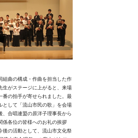
組曲の構成・作曲を担当した作
先生がステージに上がると、来場
一番の拍手が寄せられました。最
ルとして「流山市民の歌」を会場
後、合唱連盟の原洋子理事長から
関係各位の皆様へのお礼の挨拶
今後の活動として、流山市文化祭