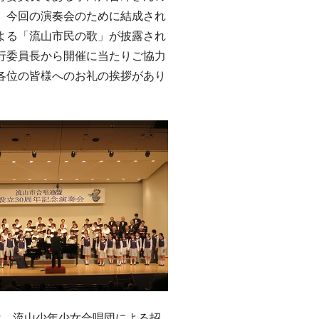
、今回の演奏会のために結成され
よる「流山市民の歌」が披露され
行委員長から開催に当たりご協力
各位の皆様へのお礼の挨拶があり
、流山少年少女合唱団による招