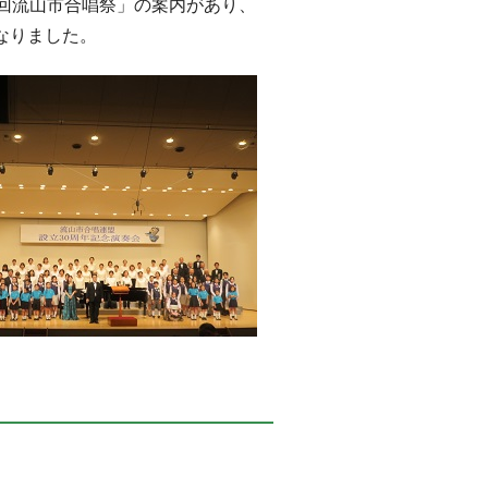
4回流山市合唱祭」の案内があり、
なりました。