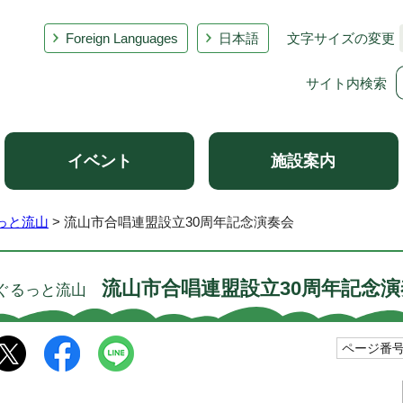
Foreign Languages
日本語
文字サイズの変更
サイト内検索
イベント
施設案内
っと流山
> 流山市合唱連盟設立30周年記念演奏会
流山市合唱連盟設立30周年記念演
ぐるっと流山
ページ番号1