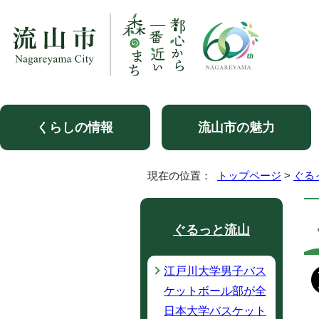
くらしの情報
流山市の魅力
現在の位置：
トップページ
>
ぐる
ぐるっと流山
江戸川大学男子バス
ケットボール部が全
日本大学バスケット