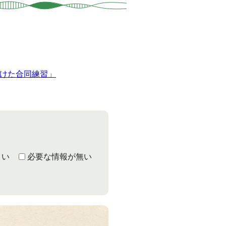
向けた合同練習」
くい
必要な情報が無い