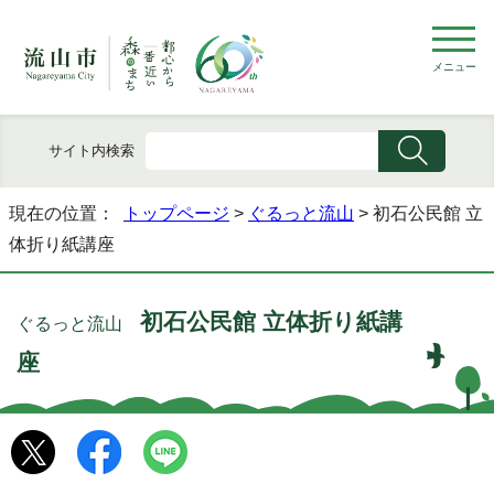
メニュー
サイト内検索
現在の位置：
トップページ
>
ぐるっと流山
> 初石公民館 立
体折り紙講座
初石公民館 立体折り紙講
ぐるっと流山
座