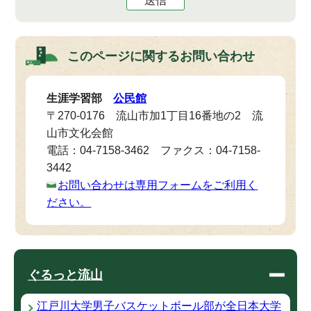
送信
このページに関する
お問い合わせ
生涯学習部
公民館
〒270-0176 流山市加1丁目16番地の2 流
山市文化会館
電話：04-7158-3462 ファクス：04-7158-
3442
お問い合わせは専用フォームをご利用く
ださい。
ぐるっと流山
江戸川大学男子バスケットボール部が全日本大学