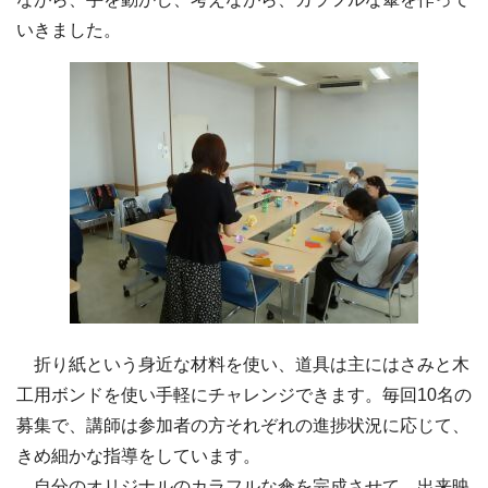
いきました。
折り紙という身近な材料を使い、道具は主にはさみと木
工用ボンドを使い手軽にチャレンジできます。毎回10名の
募集で、講師は参加者の方それぞれの進捗状況に応じて、
きめ細かな指導をしています。
自分のオリジナルのカラフルな傘を完成させて、出来映