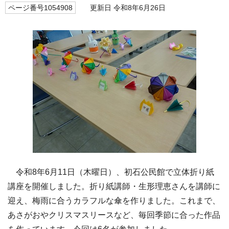
ページ番号1054908
更新日 令和8年6月26日
令和8年6月11日（木曜日）、初石公民館で立体折り紙
講座を開催しました。折り紙講師・生形理恵さんを講師に
迎え、梅雨に合うカラフルな傘を作りました。これまで、
あさがおやクリスマスリースなど、毎回季節に合った作品