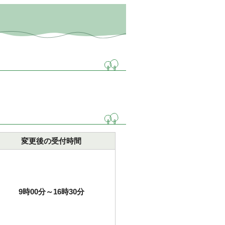
変更後の受付時間
9時00分～16時30分