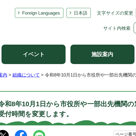
Foreign Languages
日本語
文字サイズの変更
サイト内検索
イベント
施設案内
案内
>
組織について
> 令和8年10月1日から市役所や一部出先機
令和8年10月1日から市役所や一部出先機関
受付時間を変更します。
ページ番号1