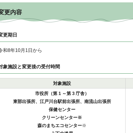
変更内容
変更期日
令和8年10月1日から
対象施設と変更後の受付時間
対象施設
市役所（第 1 ～第 3 庁舎）
東部出張所、江戸川台駅前出張所、南流山出張所
保健センター
クリーンセンター※
森のまちエコセンター
※