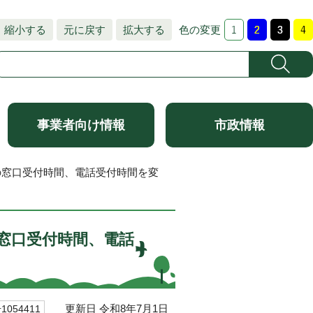
縮小する
元に戻す
拡大する
色の変更
事業者向け情報
市政情報
関の窓口受付時間、電話受付時間を変
の窓口受付時間、電話
更新日 令和8年7月1日
054411