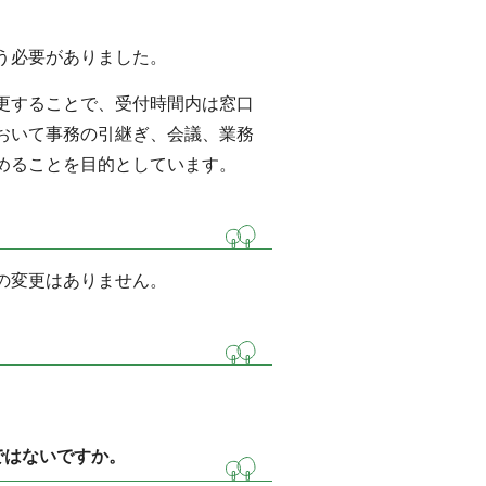
う必要がありました。
更することで、受付時間内は窓口
おいて事務の引継ぎ、会議、業務
めることを目的としています。
の変更はありません。
ではないですか。