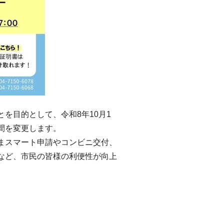
を目的として、令和8年10月1
間を変更します。
まスマート申請やコンビニ交付、
など、市民の皆様の利便性が向上