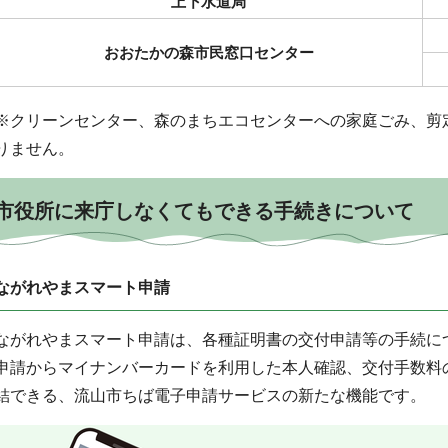
上下水道局
おおたかの森市民窓口センター
※クリーンセンター、森のまちエコセンターへの家庭ごみ、剪
りません。
市役所に来庁しなくてもできる手続きについて
ながれやまスマート申請
ながれやまスマート申請は、各種証明書の交付申請等の手続に
申請からマイナンバーカードを利用した本人確認、交付手数料
結できる、流山市ちば電子申請サービスの新たな機能です。