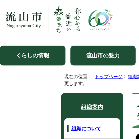
くらしの情報
流山市の魅力
現在の位置：
トップページ
>
組織
更します。
組織案内
組織について