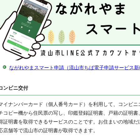
ながれやまスマート申請（流山市ちば電子申請サービス新
コンビニ交付
マイナンバーカード（個人番号カード）を利用して、コンビニ
チコピー機から住民票の写し、印鑑登録証明書、戸籍の証明書
得証明書を取得できるサービスのことです。お住まいの地域だ
応店舗等で流山市の証明書が取得できます。