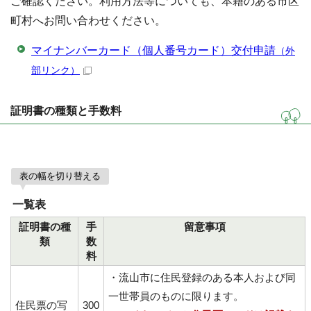
ご確認ください。利用方法等についても、本籍のある市区
町村へお問い合わせください。
マイナンバーカード（個人番号カード）交付申請
（外
部リンク）
証明書の種類と手数料
表の幅を切り替える
一覧表
証明書の種
手
留意事項
類
数
料
・流山市に住民登録のある本人および同
一世帯員のものに限ります。
住民票の写
300