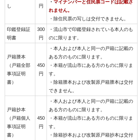
・
マイナンバーと住民票コードは記載さ
し
円
れません。
・除住民票の写しは交付できません。
印鑑登録証
300
・流山市で印鑑登録されている本人のも
明書
円
のに限ります。
・本人および本人と同一の戸籍に記載の
戸籍謄本
ある方のものに限ります。
（戸籍全部
450
・本籍が流山市にある方のものに限りま
事項証明
円
す。
書）
・除籍謄本および改製原戸籍謄本は交付
できません。
・本人および本人と同一の戸籍に記載の
戸籍抄本
ある方のものに限ります。
（戸籍個人
450
・本籍が流山市にある方のものに限りま
事項証明
円
す。
書）
・除籍抄本および改製原戸籍抄本は交付