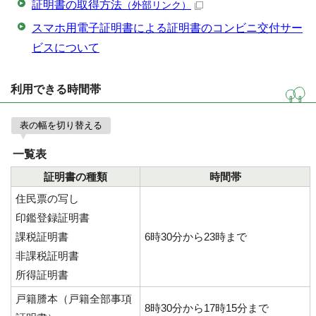
証明書の取得方法
（外部リンク）
スマホ用電子証明書による証明書のコンビニ交付サー
ビスについて
利用できる時間帯
表の幅を切り替える
一覧表
証明書の種類
時間帯
住民票の写し
印鑑登録証明書
課税証明書
6時30分から23時まで
非課税証明書
所得証明書
戸籍謄本（戸籍全部事項
8時30分から17時15分まで