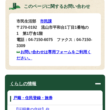
このページに関する
お問い合わせ
市民生活部
市民課
〒270-0192 流山市平和台1丁目1番地の
1 第1庁舎1階
電話：04-7150-6075 ファクス：04-7150-
3309
お問い合わせは専用フォームをご利用く
ださい。
くらしの情報
戸籍・住民登録・旅券
【証明書の交付】住