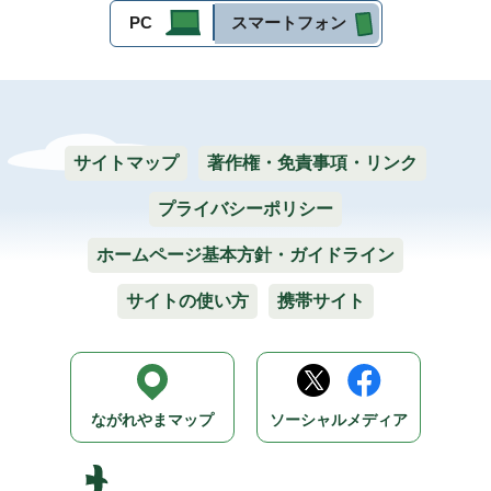
PC
スマートフォン
サイトマップ
著作権・免責事項・リンク
プライバシーポリシー
ホームページ基本方針・ガイドライン
サイトの使い方
携帯サイト
ながれやまマップ
ソーシャルメディア