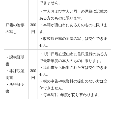
できません。
・本人および本人と同一の戸籍に記載の
ある方のものに限ります。
戸籍の附票
300
・本籍が流山市にある方のものに限りま
の写し
円
す。
・改製原戸籍の附票の写しは交付できま
せん。
・1月1日現在流山市に住民登録のある方
・課税証明
で最新年度の本人のものに限ります。
書
・流山市から転出された方は交付できま
・非課税証
300
せん。
明書
円
・税の申告や税資料の提出のない方は交
・所得証明
付できません。
書
・毎年6月に年度が切り替わります。