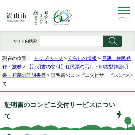
メニュー
サイト内検索
現在の位置：
トップページ
>
くらしの情報
>
戸籍・住民登
録・旅券
>
【証明書の交付】住民票の写し・印鑑登録証明
書・戸籍の証明書等
> 証明書のコンビニ交付サービスについ
て
証明書のコンビニ交付サービスについ
て