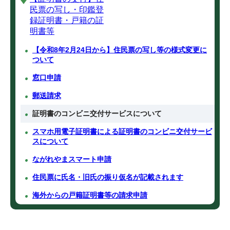
民票の写し・印鑑登
録証明書・戸籍の証
明書等
【令和8年2月24日から】住民票の写し等の様式変更に
ついて
窓口申請
郵送請求
証明書のコンビニ交付サービスについて
スマホ用電子証明書による証明書のコンビニ交付サービ
スについて
ながれやまスマート申請
住民票に氏名・旧氏の振り仮名が記載されます
海外からの戸籍証明書等の請求申請