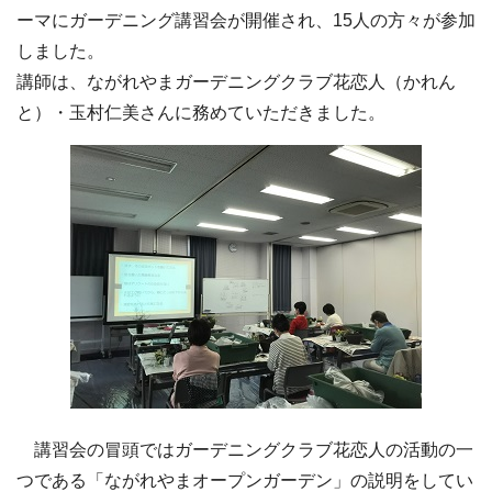
ーマにガーデニング講習会が開催され、15人の方々が参加
しました。
講師は、ながれやまガーデニングクラブ花恋人（かれん
と）・玉村仁美さんに務めていただきました。
講習会の冒頭ではガーデニングクラブ花恋人の活動の一
つである「ながれやまオープンガーデン」の説明をしてい