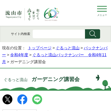
メニュー
サイト内検索
現在の位置：
トップページ
>
ぐるっと流山
>
バックナンバ
ー
>
令和4年度
>
ぐるっと流山バックナンバー 令和4年11
月
> ガーデニング講習会
ガーデニング講習会
ぐるっと流山