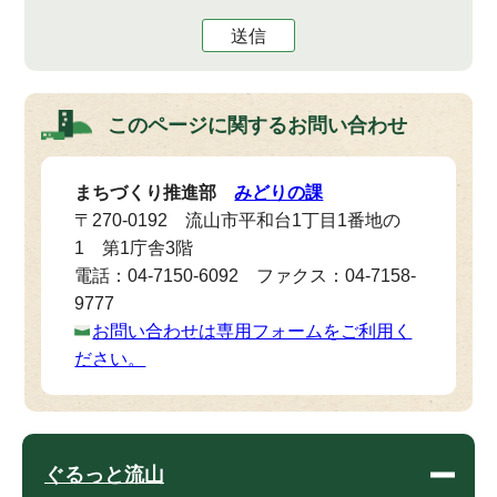
送信
このページに関する
お問い合わせ
まちづくり推進部
みどりの課
〒270-0192 流山市平和台1丁目1番地の
1 第1庁舎3階
電話：04-7150-6092 ファクス：04-7158-
9777
お問い合わせは専用フォームをご利用く
ださい。
ぐるっと流山