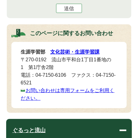
送信
このページに関する
お問い合わせ
生涯学習部
文化芸術・生涯学習課
〒270-0192 流山市平和台1丁目1番地の
1 第1庁舎2階
電話：04-7150-6106 ファクス：04-7150-
6521
お問い合わせは専用フォームをご利用く
ださい。
ぐるっと流山