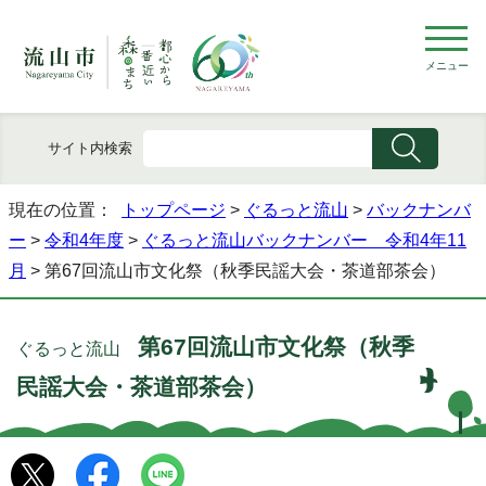
メニュー
サイト内検索
現在の位置：
トップページ
>
ぐるっと流山
>
バックナンバ
ー
>
令和4年度
>
ぐるっと流山バックナンバー 令和4年11
月
> 第67回流山市文化祭（秋季民謡大会・茶道部茶会）
第67回流山市文化祭（秋季
ぐるっと流山
民謡大会・茶道部茶会）