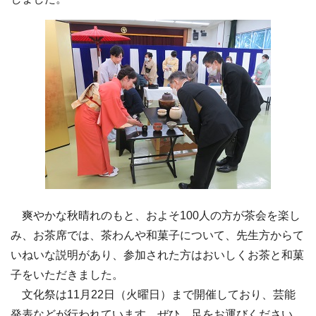
爽やかな秋晴れのもと、およそ100人の方が茶会を楽し
み、お茶席では、茶わんや和菓子について、先生方からて
いねいな説明があり、参加された方はおいしくお茶と和菓
子をいただきました。
文化祭は11月22日（火曜日）まで開催しており、芸能
発表などが行われています。ぜひ、足をお運びください。