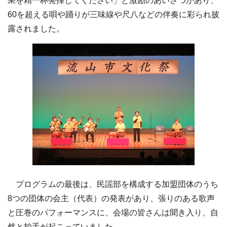
果を精一杯発揮してください」と激励のあいさつがあり、
60を超える唄や踊りが三味線や尺八などの伴奏に彩られ披
露されました。
プログラムの最後は、民謡部を構成する加盟団体のうち
8つの団体の会主（代表）の発表があり、張りのある歌声
と圧巻のパフォーマンスに、会場の皆さんは聞き入り、自
然と拍手が起こっていました。