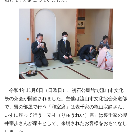
令和4年11月6日（日曜日）、初石公民館で流山市文化
祭の茶会が開催されました。主催は流山市文化協会茶道部
で、畳の部屋で行う「和室席」は表千家の亀山宗静さん、
いすに座って行う「立礼（りゅうれい）席」は裏千家の櫻
井宗歩さんが席主として、来場されたお客様をおもてなし
しました。