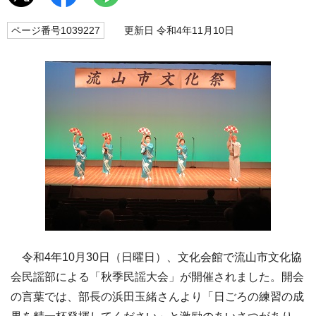
ページ番号1039227
更新日 令和4年11月10日
令和4年10月30日（日曜日）、文化会館で流山市文化協
会民謡部による「秋季民謡大会」が開催されました。開会
の言葉では、部長の浜田玉緒さんより「日ごろの練習の成