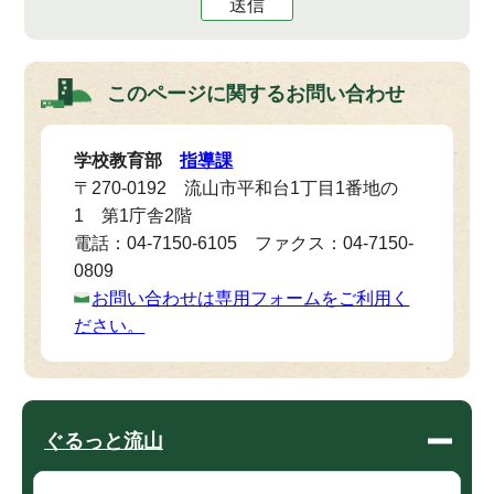
送信
このページに関する
お問い合わせ
学校教育部
指導課
〒270-0192 流山市平和台1丁目1番地の
1 第1庁舎2階
電話：04-7150-6105 ファクス：04-7150-
0809
お問い合わせは専用フォームをご利用く
ださい。
ぐるっと流山