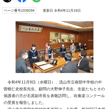
ページ番号1039294
更新日 令和4年11月18日
令和4年11月9日（水曜日）、流山市立南部中学校の中
曽根仁史校長先生、顧問の大野伸子先生、生徒たちとその
保護者の方が石原副市長を表敬訪問し、吹奏楽コンクール
の受賞を報告しました。