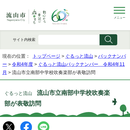
メニュー
サイト内検索
現在の位置：
トップページ
>
ぐるっと流山
>
バックナンバ
ー
>
令和4年度
>
ぐるっと流山バックナンバー 令和4年11
月
> 流山市立南部中学校吹奏楽部が表敬訪問
流山市立南部中学校吹奏楽
ぐるっと流山
部が表敬訪問