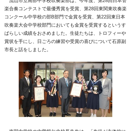
流山市立南部中学校吹奏楽部は、今年度、第28回日本管
楽合奏コンテストで最優秀賞を受賞、第28回東関東吹奏楽
コンクール中学校の部B部門で金賞を受賞、第22回東日本
吹奏楽大会中学校部門においても金賞を受賞するというす
ばらしい成績をおさめました。生徒たちは、トロフィーや
賞状を手にし、日ごろの練習や受賞の喜びについて石原副
市長と話をしました。