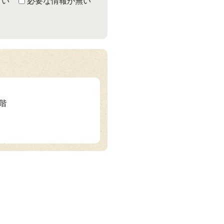
くい
必要な情報が無い
3階