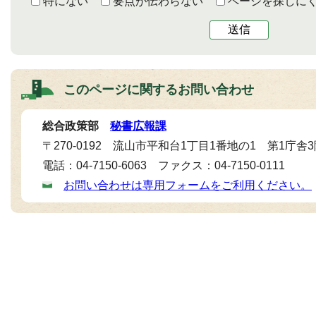
特にない
要点が伝わらない
ページを探しに
送信
このページに関する
お問い合わせ
総合政策部
秘書広報課
〒270-0192 流山市平和台1丁目1番地の1 第1庁舎
電話：04-7150-6063 ファクス：04-7150-0111
お問い合わせは専用フォームをご利用ください。