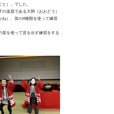
ごと）」でした。
の楽器である大胴（おおどう）
かね）、笛の4種類を使って練習
笛を使って音を出す練習をする