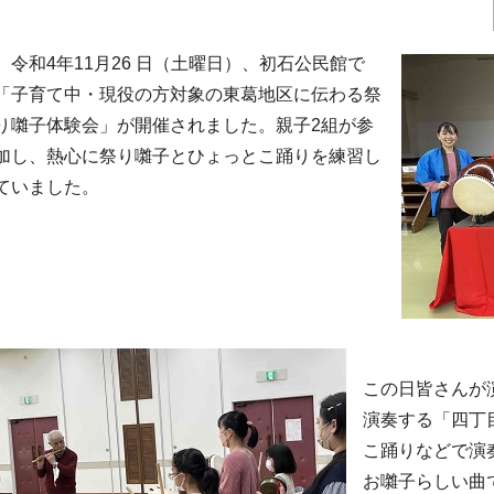
令和4年11月26 日（土曜日）、初石公民館で
「子育て中・現役の方対象の東葛地区に伝わる祭
り囃子体験会」が開催されました。親子2組が参
加し、熱心に祭り囃子とひょっとこ踊りを練習し
ていました。
この日皆さんが
演奏する「四丁
こ踊りなどで演
お囃子らしい曲