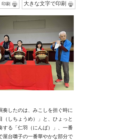
大きな文字で印刷
印刷
演奏したのは、みこしを担ぐ時に
目（しちょうめ）」と、ひょっと
奏する「仁羽（にんば）」、一番
で屋台囃子の一番華やかな部分で