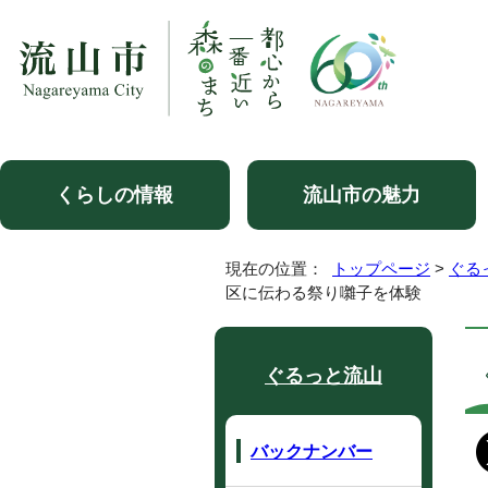
くらしの情報
流山市の魅力
現在の位置：
トップページ
>
ぐる
区に伝わる祭り囃子を体験
ぐるっと流山
バックナンバー