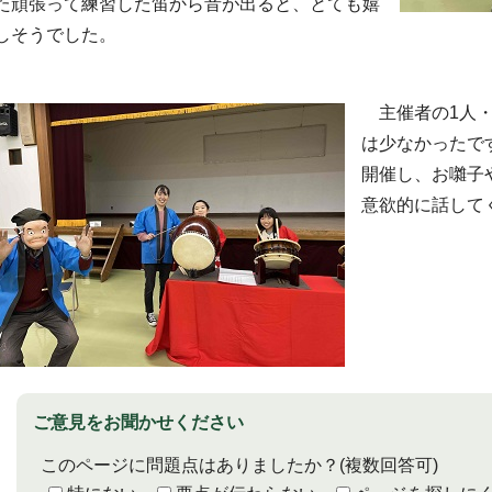
た頑張って練習した笛から音が出ると、とても嬉
しそうでした。
主催者の1人・
は少なかったで
開催し、お囃子
意欲的に話して
ご意見をお聞かせください
このページに問題点はありましたか？
(複数回答可)