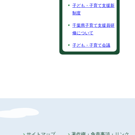
子ども・子育て支援新
制度
千葉県子育て支援員研
修について
子ども・子育て会議
サイトマップ
著作権・免責事項・リンク