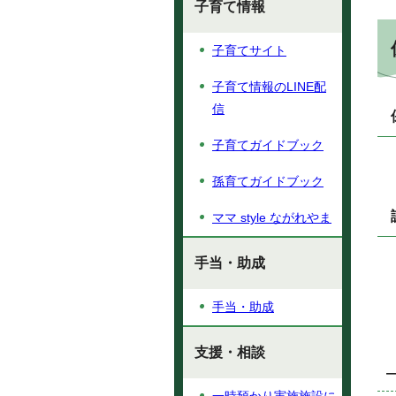
子育て情報
子育てサイト
子育て情報のLINE配
信
子育てガイドブック
孫育てガイドブック
ママ style ながれやま
手当・助成
手当・助成
支援・相談