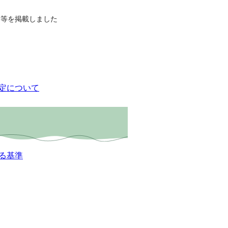
き等を掲載しました
定について
る基準