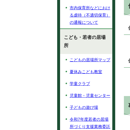
市内保育所などにおけ
る虐待（不適切保育）
の通報について
こども・若者の居場
所
こどもの居場所マップ
夏休みこども教室
学童クラブ
児童館・児童センター
子どもの遊び場
令和7年度若者の居場
所づくり支援業務委託