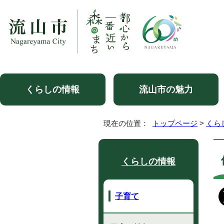
くらしの情報
流山市の魅力
現在の位置：
トップページ
>
くら
くらしの情報
子育て