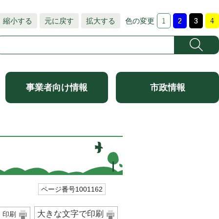
縮小する
元に戻す
拡大する
色の変更
事業者向け情報
市政情報
ページ番号1001162
大きな文字で印刷
印刷