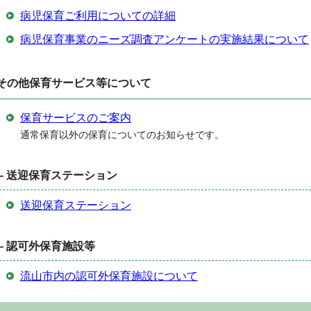
病児保育ご利用についての詳細
病児保育事業のニーズ調査アンケートの実施結果について
その他保育サービス等について
保育サービスのご案内
通常保育以外の保育についてのお知らせです。
— 送迎保育ステーション
送迎保育ステーション
— 認可外保育施設等
流山市内の認可外保育施設について