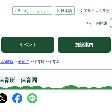
Foreign Languages
日本語
文字サイズの変更
サイト内検索
イベント
施設案内
しの情報
>
子育て
> 保育所・保育園
保育所・保育園