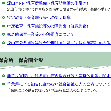
流山市内の保育所整備（保育所整備の手引き）
流山市内において保育所を整備する場合の事前手続・整備の手引
特定教育・保育施設等への集団指導
特定教育・保育施設等の指導監査（確認監査）
家庭的保育事業等の指導監査について
流山市公共施設等総合管理計画に基づく個別施設計画の策
保育所・保育園全般
非常災害時における流山市内保育施設の臨時休園等に関す
千葉県による勧告に従わない社会福祉法人の公表について
千葉県による勧告に従わない社会福祉法人の公表について