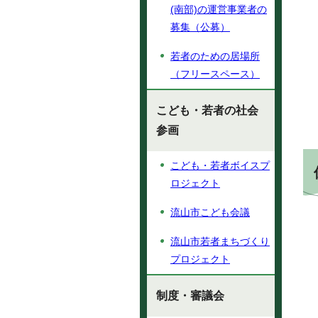
(南部)の運営事業者の
募集（公募）
若者のための居場所
（フリースペース）
こども・若者の社会
参画
こども・若者ボイスプ
ロジェクト
流山市こども会議
流山市若者まちづくり
プロジェクト
制度・審議会