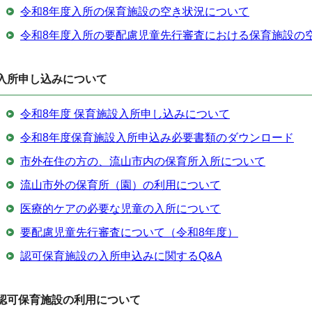
令和8年度入所の保育施設の空き状況について
令和8年度入所の要配慮児童先行審査における保育施設の
入所申し込みについて
令和8年度 保育施設入所申し込みについて
令和8年度保育施設入所申込み必要書類のダウンロード
市外在住の方の、流山市内の保育所入所について
流山市外の保育所（園）の利用について
医療的ケアの必要な児童の入所について
要配慮児童先行審査について（令和8年度）
認可保育施設の入所申込みに関するQ&A
認可保育施設の利用について