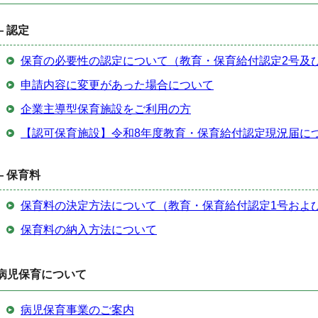
— 認定
保育の必要性の認定について（教育・保育給付認定2号及
申請内容に変更があった場合について
企業主導型保育施設をご利用の方
【認可保育施設】令和8年度教育・保育給付認定現況届に
— 保育料
保育料の決定方法について（教育・保育給付認定1号および
保育料の納入方法について
病児保育について
病児保育事業のご案内