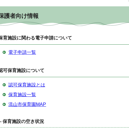
保護者向け情報
保育施設に関わる電子申請について
電子申請一覧
認可保育施設について
認可保育施設とは
保育施設一覧
流山市保育園MAP
— 保育施設の空き状況