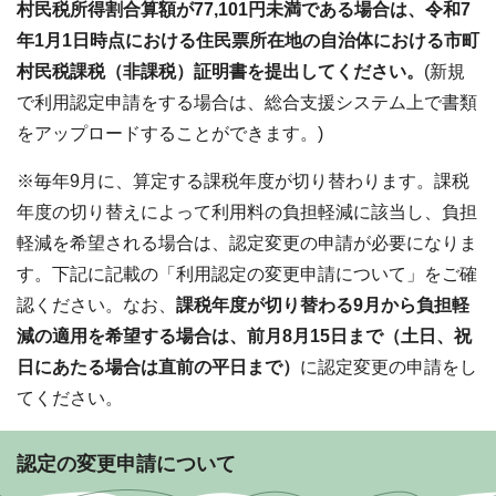
村民税所得割合算額が77,101円未満である場合は、令和7
年1月1日時点における住民票所在地の自治体における市町
村民税課税（非課税）証明書を提出してください。
(新規
で利用認定申請をする場合は、総合支援システム上で書類
をアップロードすることができます。)
※毎年9月に、算定する課税年度が切り替わります。課税
年度の切り替えによって利用料の負担軽減に該当し、負担
軽減を希望される場合は、認定変更の申請が必要になりま
す。下記に記載の「利用認定の変更申請について」をご確
認ください。なお、
課税年度が切り替わる9月から負担軽
減の適用を希望する場合は、前月8月15日まで（土日、祝
日にあたる場合は直前の平日まで）
に認定変更の申請をし
てください。
認定の変更申請について