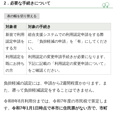
2．必要な手続きについて
表の幅を切り替える
対象者
対象の手続き
新規で利用
総合支援システムでの利用認定申請をする際
認定申請を
に、「負担軽減の申請」を「有」にしてくださ
する方
い。
利用認定を
利用認定の変更申請手続きが必要になります。
既にお持ち
下記に記載の「利用認定の変更申請について」
の方
をご確認ください。
負担軽減の認定には、申請から2週間程度かかります。ま
た、遡って負担軽減認定をすることはできません。
令和8年8月利用分までは、令和7年度の市民税で算定しま
す。
令和7年1月1日時点で本市に住民票がない方で、市町