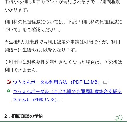
申請から利用者アカウントが発行されるまで、2週間程度
かかります。
利用料の負担軽減については、下記「利用料の負担軽減に
ついて」をご確認ください。
※生後6カ月未満でも利用認定の申請は可能ですが、利用
開始日は生後6カ月以降となります。
※利用中に対象要件を満たさなくなった場合は、その後は
利用できません。
つうえんポータル利用方法 （PDF 1.2 MB）
つうえんポータル（こども誰でも通園制度総合支援シ
ステム）
（外部リンク）
2．初回面談の予約