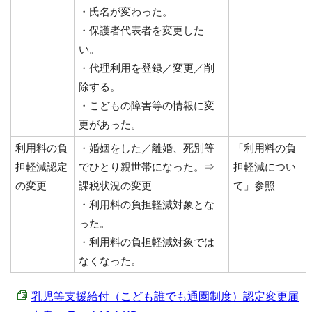
・氏名が変わった。
・保護者代表者を変更した
い。
・代理利用を登録／変更／削
除する。
・こどもの障害等の情報に変
更があった。
利用料の負
・婚姻をした／離婚、死別等
「利用料の負
担軽減認定
でひとり親世帯になった。⇒
担軽減につい
の変更
課税状況の変更
て」参照
・利用料の負担軽減対象とな
った。
・利用料の負担軽減対象では
なくなった。
乳児等支援給付（こども誰でも通園制度）認定変更届