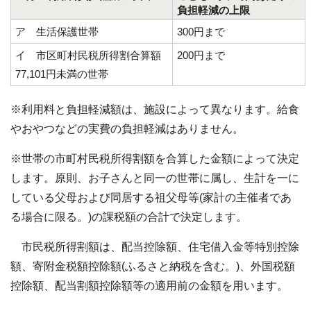
負担軽減の上限
ア 生活保護世帯
300円まで
イ 市区町村民税所得割合算額
200円まで
77,101円未満の世帯
※利用料と負担軽減額は、施設によって異なります。給食
やおやつなどの実費の負担軽減はありません。
※世帯の市町村民税所得割額を合算した金額によって決定
します。原則、お子さんと同一の世帯に属し、生計を一に
している父母および同居する祖父母等(家計の主催者であ
る場合に限る。)の課税額の合計で決定します。
市民税所得割額は、配当控除額、住宅借入金等特別控除
額、寄附金税額控除額(ふるさと納税を含む。)、外国税額
控除額、配当割額控除額等の適用前の金額を用います。