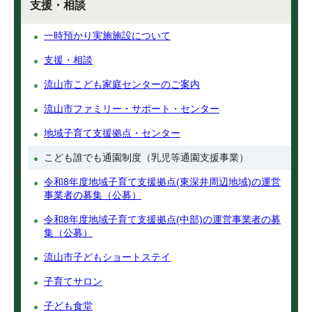
支援・相談
一時預かり実施施設について
支援・相談
流山市こども家庭センターのご案内
流山市ファミリー・サポート・センター
地域子育て支援拠点・センター
こども誰でも通園制度（乳児等通園支援事業）
令和8年度地域子育て支援拠点(東深井周辺地域)の運営
事業者の募集（公募）
令和8年度地域子育て支援拠点(中部)の運営事業者の募
集（公募）
流山市子どもショートステイ
子育てサロン
子ども食堂