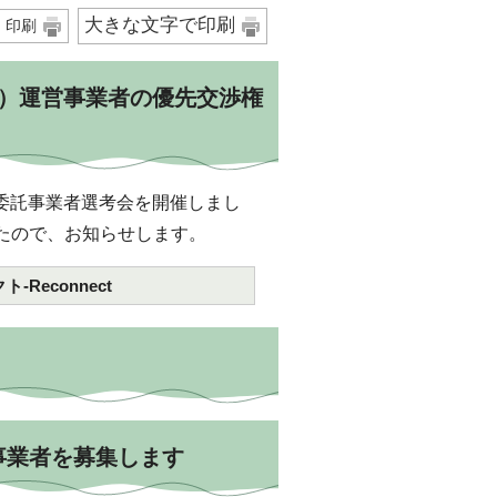
大きな文字で印刷
印刷
部）運営事業者の優先交渉権
に委託事業者選考会を開催しまし
たので、お知らせします。
econnect
事業者を募集します