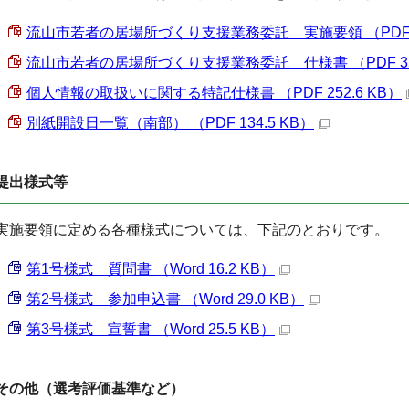
流山市若者の居場所づくり支援業務委託 実施要領 （PDF 32
流山市若者の居場所づくり支援業務委託 仕様書 （PDF 359
個人情報の取扱いに関する特記仕様書 （PDF 252.6 KB）
別紙開設日一覧（南部） （PDF 134.5 KB）
提出様式等
実施要領に定める各種様式については、下記のとおりです。
第1号様式 質問書 （Word 16.2 KB）
第2号様式 参加申込書 （Word 29.0 KB）
第3号様式 宣誓書 （Word 25.5 KB）
その他（選考評価基準など）