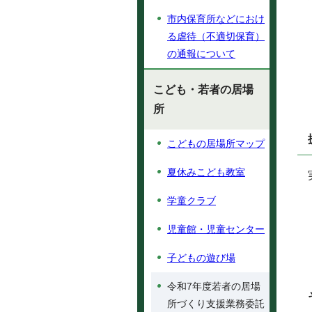
市内保育所などにおけ
る虐待（不適切保育）
の通報について
こども・若者の居場
所
こどもの居場所マップ
夏休みこども教室
学童クラブ
児童館・児童センター
子どもの遊び場
令和7年度若者の居場
所づくり支援業務委託