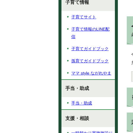
子育て情報
子育てサイト
子育て情報のLINE配
信
子育てガイドブック
孫育てガイドブック
ママ style ながれやま
手当・助成
手当・助成
支援・相談