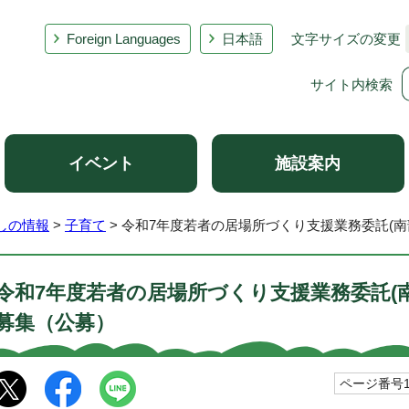
Foreign Languages
日本語
文字サイズの変更
サイト内検索
イベント
施設案内
しの情報
>
子育て
> 令和7年度若者の居場所づくり支援業務委託(
令和7年度若者の居場所づくり支援業務委託(
募集（公募）
ページ番号10