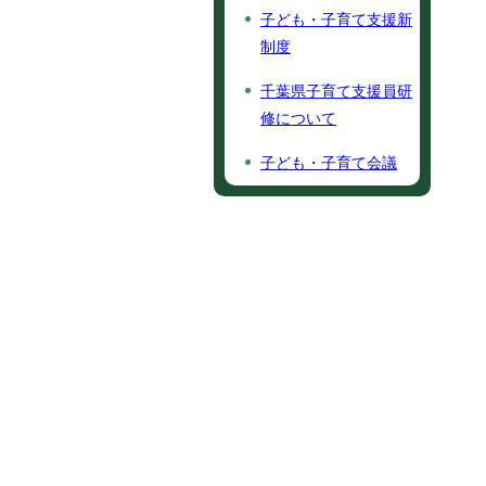
子ども・子育て支援新
制度
千葉県子育て支援員研
修について
子ども・子育て会議