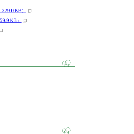
9.0 KB）
.9 KB）