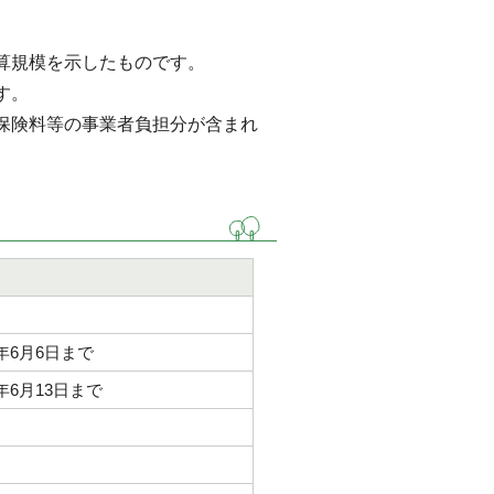
。
算規模を示したものです。
す。
保険料等の事業者負担分が含まれ
年6月6日まで
年6月13日まで