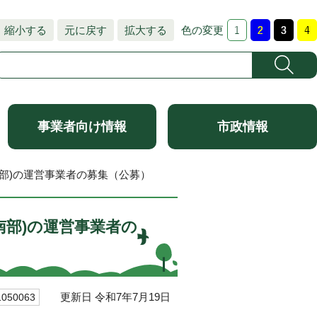
縮小する
元に戻す
拡大する
色の変更
事業者向け情報
市政情報
南部)の運営事業者の募集（公募）
南部)の運営事業者の
更新日 令和7年7月19日
50063