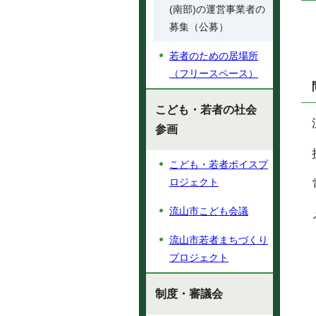
(南部)の運営事業者の
募集（公募）
若者のための居場所
（フリースペース）
こども・若者の社会
参画
こども・若者ボイスプ
ロジェクト
流山市こども会議
流山市若者まちづくり
プロジェクト
制度・審議会