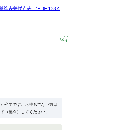
兼採点表 （PDF 138.4
）
R）」が必要です。お持ちでない方は
ード（無料）してください。