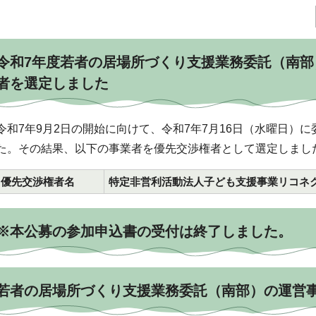
令和7年度若者の居場所づくり支援業務委託（南
者を選定しました
令和7年9月2日の開始に向けて、令和7年7月16日（水曜日）
た。その結果、以下の事業者を優先交渉権者として選定しまし
優先交渉権者名
特定非営利活動法人子ども支援事業リコネクト-R
※本公募の参加申込書の受付は終了しました。
若者の居場所づくり支援業務委託（南部）の運営