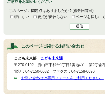
ご意見をお聞かせください
このページに問題点はありましたか？
(複数回答可)
特にない
要点が伝わらない
ページを探しに
送信
このページに関する
お問い合わせ
こども未来部
こども未来課
〒270-0192 流山市平和台1丁目1番地の1 第2庁舎
電話：04-7150-6082 ファクス：04-7158-6696
お問い合わせは専用フォームをご利用ください。