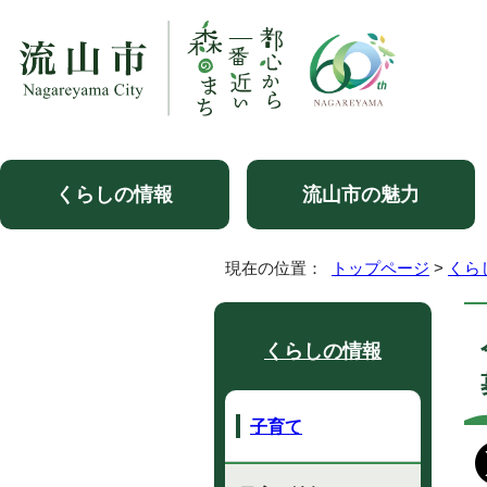
くらしの情報
流山市の魅力
現在の位置：
トップページ
>
くら
くらしの情報
子育て