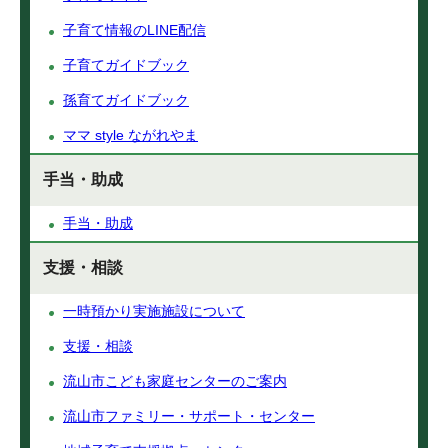
子育て情報のLINE配信
子育てガイドブック
孫育てガイドブック
ママ style ながれやま
手当・助成
手当・助成
支援・相談
一時預かり実施施設について
支援・相談
流山市こども家庭センターのご案内
流山市ファミリー・サポート・センター