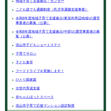
地域子育て支援拠点・センター
こども誰でも通園制度（乳児等通園支援事業）
令和8年度地域子育て支援拠点(東深井周辺地域)の運営
事業者の募集（公募）
令和8年度地域子育て支援拠点(中部)の運営事業者の募
集（公募）
流山市子どもショートステイ
子育てサロン
子ども食堂
フードドライブを実施します！
ひとり親家庭
次世代育成支援
赤ちゃんほっとスペース
流山市子育て応援マンション認定制度