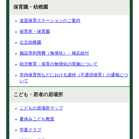
保育園・幼稚園
送迎保育ステーションのご案内
保育所・保育園
公立幼稚園
施設等利用費（無償化）・補足給付
幼児教育・保育の無償化の実施について
市内保育所などにおける虐待（不適切保育）の通報につ
いて
こども・若者の居場所
こどもの居場所マップ
夏休みこども教室
学童クラブ