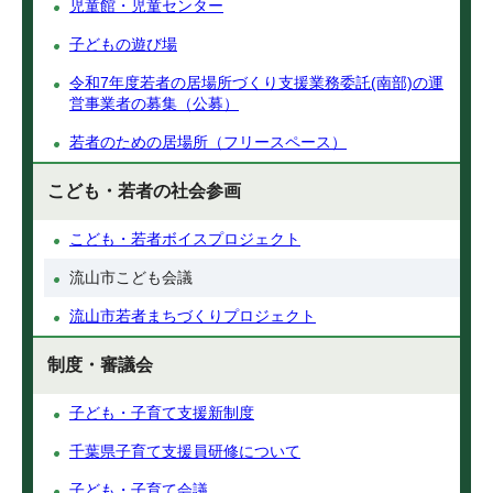
児童館・児童センター
子どもの遊び場
令和7年度若者の居場所づくり支援業務委託(南部)の運
営事業者の募集（公募）
若者のための居場所（フリースペース）
こども・若者の社会参画
こども・若者ボイスプロジェクト
流山市こども会議
流山市若者まちづくりプロジェクト
制度・審議会
子ども・子育て支援新制度
千葉県子育て支援員研修について
子ども・子育て会議