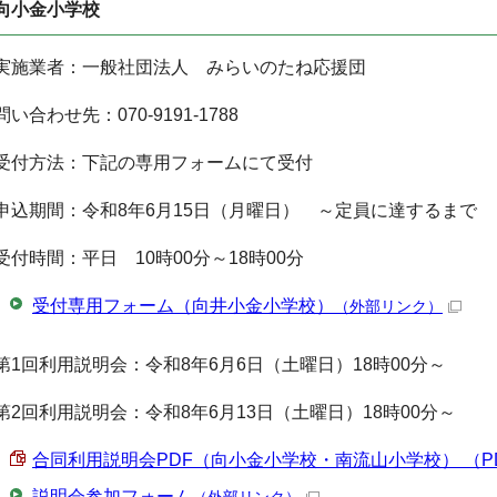
向小金小学校
実施業者：一般社団法人 みらいのたね応援団
問い合わせ先：070-9191-1788
受付方法：下記の専用フォームにて受付
申込期間：令和8年6月15日（月曜日） ～定員に達するまで
受付時間：平日 10時00分～18時00分
受付専用フォーム（向井小金小学校）
（外部リンク）
第1回利用説明会：令和8年6月6日（土曜日）18時00分～
第2回利用説明会：令和8年6月13日（土曜日）18時00分～
合同利用説明会PDF（向小金小学校・南流山小学校） （PDF 
説明会参加フォーム