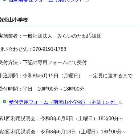
（外部リンク）
南流山小学校
実施業者：一般社団法人 みらいのたね応援団
問い合わせ先：070-9191-1788
受付方法：下記の専用フォームにて受付
申込期間：令和8年6月15日（月曜日） ～定員に達するまで
受付時間：平日 10時00分～18時00分
受付専用フォーム（南流山小学校）
（外部リンク）
第1回利用説明会：令和8年6月6日（土曜日）18時00分～
第2回利用説明会：令和8年6月13日（土曜日）18時00分～