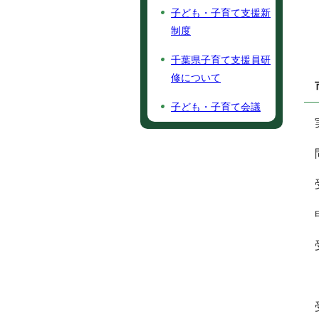
子ども・子育て支援新
制度
千葉県子育て支援員研
修について
子ども・子育て会議