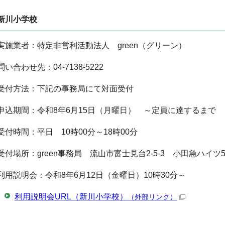
新川小学校
実施業者：特定非営利活動法人 green（グリーン）
問い合わせ先：04-7138-5222
受付方法：下記の事務局にて対面受付
申込期間：令和8年6月15日（月曜日） ～定員に達するまで
受付時間：平日 10時00分～18時00分
受付場所：green事務局 流山市富士見台2-5-3 小田急ハイツ5-
利用説明会：令和8年6月12日（金曜日）10時30分～
利用説明会URL（新川小学校）
（外部リンク）