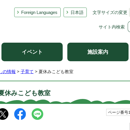
Foreign Languages
日本語
文字サイズの変更
サイト内検索
イベント
施設案内
しの情報
>
子育て
> 夏休みこども教室
夏休みこども教室
ページ番号10