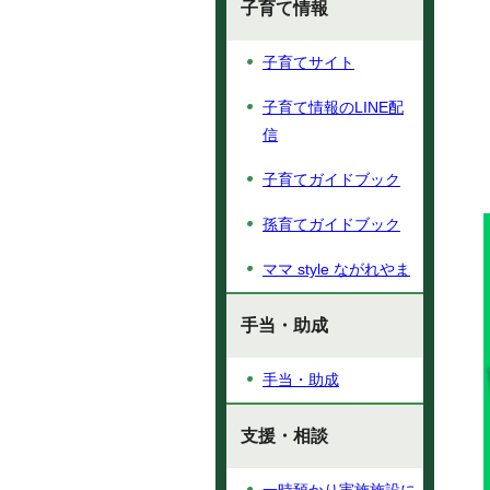
子育て情報
子育てサイト
子育て情報のLINE配
信
子育てガイドブック
孫育てガイドブック
ママ style ながれやま
手当・助成
手当・助成
支援・相談