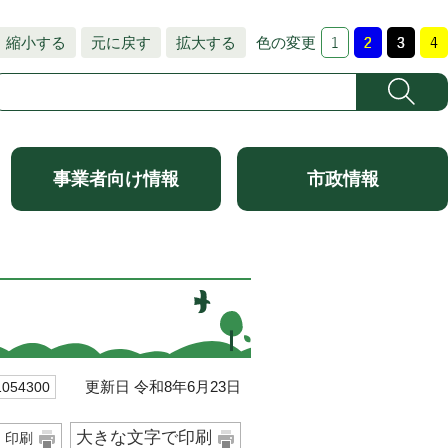
縮小する
元に戻す
拡大する
色の変更
事業者向け情報
市政情報
更新日 令和8年6月23日
54300
大きな文字で印刷
印刷