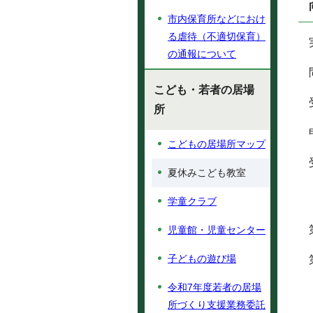
市内保育所などにおけ
る虐待（不適切保育）
の通報について
こども・若者の居場
所
こどもの居場所マップ
夏休みこども教室
学童クラブ
児童館・児童センター
子どもの遊び場
令和7年度若者の居場
所づくり支援業務委託