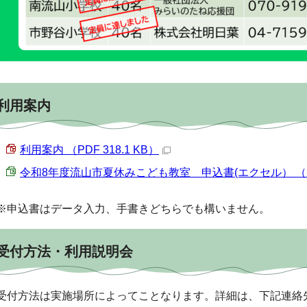
利用案内
利用案内 （PDF 318.1 KB）
令和8年度流山市夏休みこども教室 申込書(エクセル） （Exce
※申込書はデータ入力、手書きどちらでも構いません。
受付方法・利用説明会
受付方法は実施場所によってことなります。詳細は、下記連絡