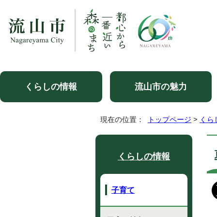
くらしの情報
流山市の魅力
現在の位置：
トップページ
>
くら
くらしの情報
子育て