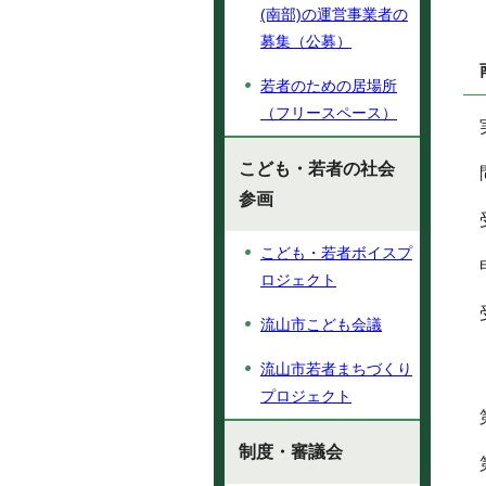
(南部)の運営事業者の
募集（公募）
若者のための居場所
（フリースペース）
こども・若者の社会
参画
こども・若者ボイスプ
ロジェクト
流山市こども会議
流山市若者まちづくり
プロジェクト
制度・審議会