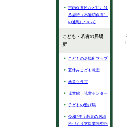
市内保育所などにおけ
る虐待（不適切保育）
の通報について
こども・若者の居場
所
こどもの居場所マップ
夏休みこども教室
学童クラブ
児童館・児童センター
子どもの遊び場
令和7年度若者の居場
所づくり支援業務委託