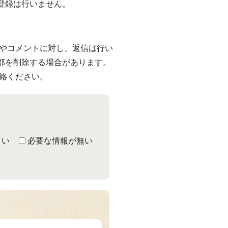
登録は行いません。
やコメントに対し、返信は行い
部を削除する場合があります。
連絡ください。
くい
必要な情報が無い