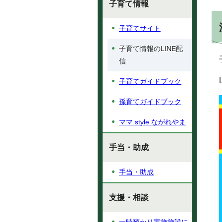
子育て情報
子育てサイト
子育て情報のLINE配
信
子育てガイドブック
孫育てガイドブック
ママ style ながれやま
手当・助成
手当・助成
支援・相談