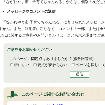
「ながれやま市 子育てちゃんねる」からは、個別の友だち
メッセージやコメントの返信
「ながれやま市 子育てちゃんねる」に寄せられたメッセージ
ません。また、利用者に断りなく、コメントの一部、または全
LINEに関するご意見やお問い合わせは、こども未来課までご
ご意見をお聞かせください
このページに問題点はありましたか？
(複数回答可)
特にない
要点が伝わらない
ページを探しに
送信
このページに関する
お問い合わせ