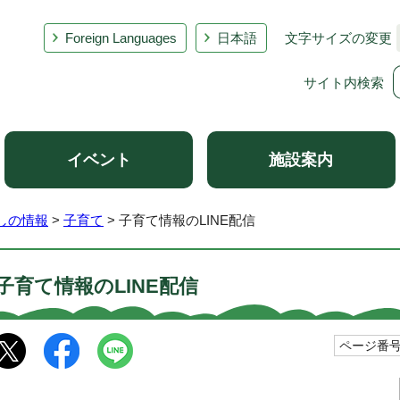
Foreign Languages
日本語
文字サイズの変更
サイト内検索
イベント
施設案内
しの情報
>
子育て
> 子育て情報のLINE配信
子育て情報のLINE配信
ページ番号1