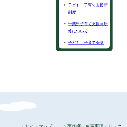
子ども・子育て支援新
制度
千葉県子育て支援員研
修について
子ども・子育て会議
サイトマップ
著作権・免責事項・リンク