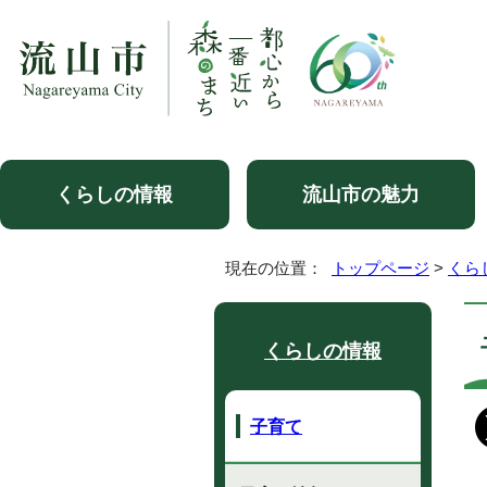
くらしの情報
流山市の魅力
現在の位置：
トップページ
>
くら
くらしの情報
子育て