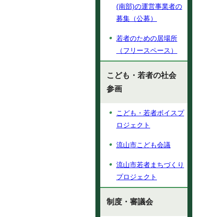
(南部)の運営事業者の
募集（公募）
若者のための居場所
（フリースペース）
こども・若者の社会
参画
こども・若者ボイスプ
ロジェクト
流山市こども会議
流山市若者まちづくり
プロジェクト
制度・審議会