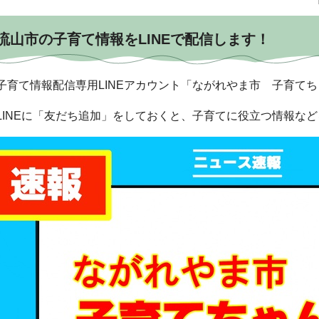
流山市の子育て情報をLINEで配信します！
子育て情報配信専用LINEアカウント「ながれやま市 子育て
LINEに「友だち追加」をしておくと、子育てに役立つ情報な