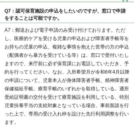
Q7：認可保育施設の申込をしたいのですが、窓口で申請
をすることは可能ですか。
A7：郵送および電子申請のみ受け付けております。ただ
し、医療的ケアを受ける児童の申込および障害者手帳等を
お持ちの児童の申込、複雑な事情を抱えた世帯の方の申込
（配偶者から暴力を受けている等）は、窓口で受付いたし
ますので、来庁前に必ず保育課にお電話していただき、予
約を行ってください。なお、入所希望月が令和6年4月以降
の申請について、児童本人が身体障害者手帳、精神障害者
保健福祉手帳、療育手帳のいずれかを取得している、通所
受給証明書の交付を受けて療育施設を利用している、特別
児童扶養手当の支給対象となっている場合、事前面談を行
った上で、専用の受け入れ枠を設けた先行利用調整を行い
ます。