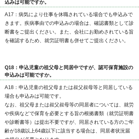
込みは可能ですか。
A17：病気により仕事を休職されている場合でも申込みで
きます。疾病事由での申込みの場合は、確認書類として診
断書をご提出ください。また、会社にお勤めされている旨
を確認するため、就労証明書も併せてご提出ください。
Q18：申込児童の祖父母と同居中ですが、認可保育施設の
申込みは可能ですか。
A18：申込児童の祖父母または叔父叔母等と同居している
場合も申込みは可能です。
なお、祖父母または叔父叔母等の同居者については、就労
や疾病などで保育を必要とする旨の根拠書類（就労証明書
や診断書等）は提出不要ですが、同居されている方のご年
齢が18歳以上64歳以下に該当する場合は、同居者状況届