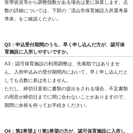
世帯状況等から調整指数がある場合は更に加算します。点
数の詳細については、下部の「流山市保育施設入所選考基
準表」をご確認ください。
Q3：申込受付期間のうち、早く申し込んだ方が、認可保
育施設に入所しやすいですか。
A3：認可保育施設の利用調整は、先着順ではありませ
ん。入所申込みの受付期間内において、早く申し込んだと
しても点数に差は生じません。
ただし、締切日直前に書類の提出をされる場合、不足書類
の用意が締切日までに間に合わないことがありますので、
期間に余裕を持ってお手続きください。
Q4：第2希望より第1希望の方が、認可保育施設に入所し