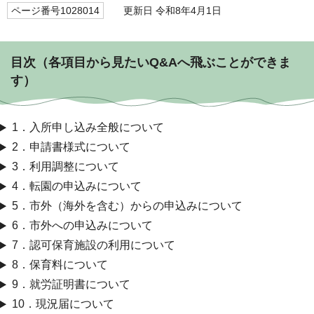
ページ番号1028014
更新日 令和8年4月1日
目次（各項目から見たいQ&Aへ飛ぶことができま
す）
1．入所申し込み全般について
2．申請書様式について
3．利用調整について
4．転園の申込みについて
5．市外（海外を含む）からの申込みについて
6．市外への申込みについて
7．認可保育施設の利用について
8．保育料について
9．就労証明書について
10．現況届について