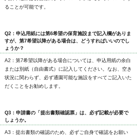
ることが可能です。
Q2：申込用紙には第6希望の保育施設まで記入欄がありま
すが、第7希望以降がある場合は、どうすればいいのでし
ょうか？
A2：第7希望以降がある場合については、申込用紙の余白
または別紙（自由書式）に記入してください。なお、空き
状況に関わらず、必ず通園可能な施設をすべてご記入いた
だくことをお勧めします。
Q3：申請書の「提出書類確認票」は、必ず記載が必要で
しょうか。
A3：提出書類の確認のため、必ずご自身で確認をお願い