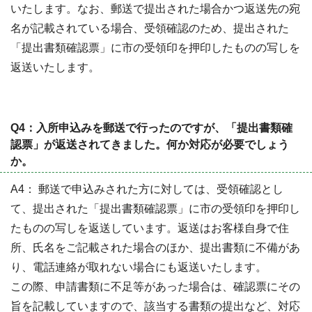
いたします。なお、郵送で提出された場合かつ返送先の宛
名が記載されている場合、受領確認のため、提出された
「提出書類確認票」に市の受領印を押印したものの写しを
返送いたします。
Q4：入所申込みを郵送で行ったのですが、「提出書類確
認票」が返送されてきました。何か対応が必要でしょう
か。
A4： 郵送で申込みされた方に対しては、受領確認とし
て、提出された「提出書類確認票」に市の受領印を押印し
たものの写しを返送しています。返送はお客様自身で住
所、氏名をご記載された場合のほか、提出書類に不備があ
り、電話連絡が取れない場合にも返送いたします。
この際、申請書類に不足等があった場合は、確認票にその
旨を記載していますので、該当する書類の提出など、対応