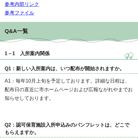
参考内部リンク
参考ファイル
Q&A一覧
1－1 入所案内関係
Q1：新しい入所案内は、いつ配布が開始されますか。
A1：毎年10月上旬を予定しております。詳細な日程は、
配布日の直近に市ホームページおよび広報ながれやまでお
知らせしております。
Q2：認可保育施設入所申込みのパンフレットは、どこで
もらえますか。