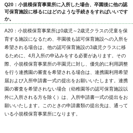
Q20：小規模保育事業所に入所した場合、卒園後に他の認
可保育施設に移るにはどのような手続きをすればいいです
か。
A20：小規模保育事業所は0歳児～2歳児クラスの児童を保
育する施設になるため、卒園後も認可保育施設への入所を
希望される場合は、他の認可保育施設の3歳児クラスに移
るために、4月入所の申込みをする必要があります。その
際、小規模保育事業所の卒園児に対し、優先的に利用調整
を行う連携園の審査を希望される場合は、連携園利用希望
届および入所申請書一式の提出をお願いいたします。連携
園の審査を希望されない場合（幼稚園等の認可保育施設以
外に入所される方を除く）は、入所申請書一式の提出をお
願いいたします。このときの申請書類の提出先は、通って
いる小規模保育事業所になります。