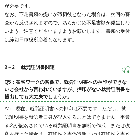
が必要です。
なお、不足書類の提出が締切後となった場合は、次回の審
査から反映されますので、あらかじめ不足書類が発生しな
いようご注意くださいますようお願いします。書類の受付
は締切日市役所必着となります。
2－2 就労証明書関連
Q5：在宅ワークの関係で、就労証明書への押印ができな
いと会社から言われていますが、押印がない就労証明書を
提出しても大丈夫でしょうか。
A5：現在、就労証明書への押印は不要です。ただし、就
労証明書を就労者自身が記入することはできません。事業
者名が記名されている就労証明書を無断で作成、または改
変を行った場合は、有印私文書偽造罪または有印私文書変