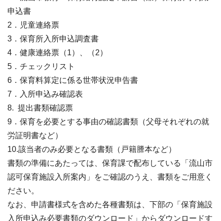
申込書
2．児童連絡票
3．保育所入所申込調査書
4．健康連絡票（1）、（2）
5．チェックリスト
6．保育料算定に係る世帯状況申告書
7．入所申込み確認表
8. 提出書類確認票
9．保育を必要とする事由の確認書類（父母それぞれの就
労証明書など）
10.該当者のみ必要となる書類（戸籍謄本など）
書類の準備にあたっては、保育課で配布している「流山市
認可保育施設入所案内」をご確認のうえ、書類をご用意く
ださい。
なお、申請書様式を含めた各種書類は、下部の「保育施設
入所申込み必要書類のダウンロード」からダウンロードす