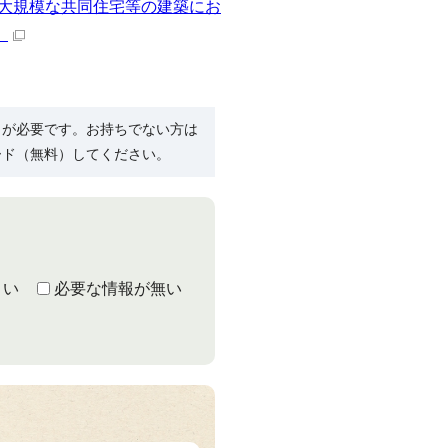
大規模な共同住宅等の建築にお
）
R）」が必要です。お持ちでない方は
ード（無料）してください。
くい
必要な情報が無い