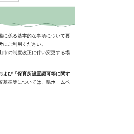
備に係る基本的な事項について要
考にご利用ください。
山市の制度改正に伴い変更する場
および「保育所設置認可等に関す
置基準等については、県ホームペ