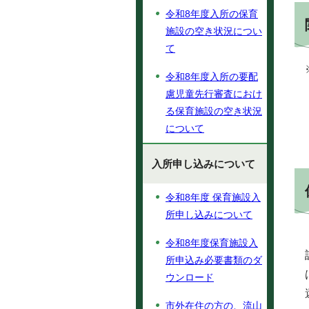
令和8年度入所の保育
施設の空き状況につい
て
令和8年度入所の要配
慮児童先行審査におけ
る保育施設の空き状況
について
入所申し込みについて
令和8年度 保育施設入
所申し込みについて
令和8年度保育施設入
所申込み必要書類のダ
ウンロード
市外在住の方の、流山