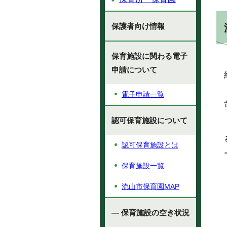
保護者向け情報
保育施設に関わる電子
申請について
電子申請一覧
認可保育施設について
認可保育施設とは
保育施設一覧
流山市保育園MAP
— 保育施設の空き状況