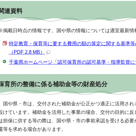
関連資料
※掲載日時点の情報です。国や県の情報については適宜最新情
特定教育・保育等に要する費用の額の算定に関する基準等
（PDF 2.8 MB）
千葉県ホームページ「認可保育所の認可基準・指導監督に
保育所の整備に係る補助金等の財産処分
国や県・市は、交付された補助金が公正かつ適正に活用され
設けています。補助金を活用した事業の場合、交付の目的に反
は担保に供する等の際は、国や県・市の事前承認を受ける必要
還等を求める場合があります。