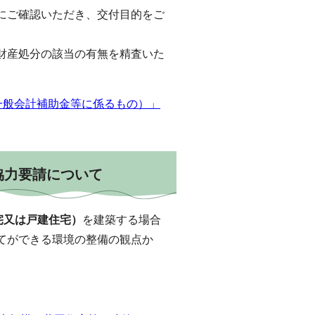
にご確認いただき、交付目的をご
財産処分の該当の有無を精査いた
一般会計補助金等に係るもの）」
協力要請について
宅又は戸建住宅）
を建築する場合
てができる環境の整備の観点か