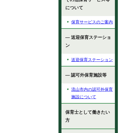
について
保育サービスのご案内
— 送迎保育ステーショ
ン
送迎保育ステーション
— 認可外保育施設等
流山市内の認可外保育
施設について
保育士として働きたい
方