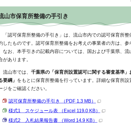
流山市保育所整備の手引き
「認可保育所整備の手引き」は、流山市内での認可保育所整
約したものです。認可保育所整備をお考えの事業者の方は、参
なお、本手引きの記載内容については、国および千葉県、流
合があります。
流山市では、
千葉県の「保育所設置認可に関する審査基準」
る要綱」
をもとに保育所整備を行っています。詳細な保育所設
ージをご確認ください。
認可保育所整備の手引き （PDF 1.3 MB）
様式1 スケジュール表 （Excel 119.0 KB）
様式2 入札結果報告書 （Word 14.9 KB）