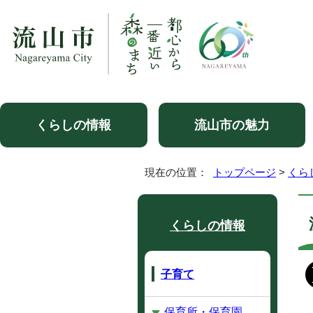
くらしの情報
流山市の魅力
現在の位置：
トップページ
>
くら
くらしの情報
子育て
保育所・保育園