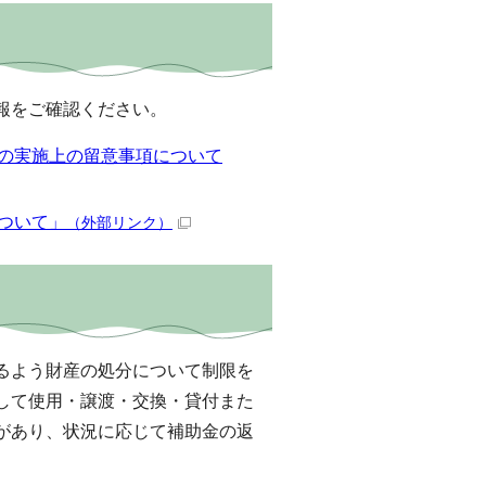
報をご確認ください。
の実施上の留意事項について
ついて」
（外部リンク）
るよう財産の処分について制限を
して使用・譲渡・交換・貸付また
があり、状況に応じて補助金の返