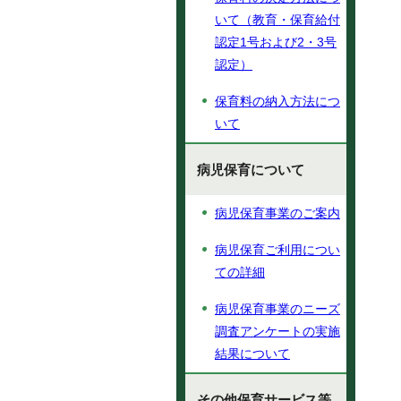
いて（教育・保育給付
認定1号および2・3号
認定）
保育料の納入方法につ
いて
病児保育について
病児保育事業のご案内
病児保育ご利用につい
ての詳細
病児保育事業のニーズ
調査アンケートの実施
結果について
その他保育サービス等