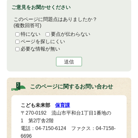
ご意見をお聞かせください
このページに問題点はありましたか？
(複数回答可)
特にない
要点が伝わらない
ページを探しにくい
必要な情報が無い
送信
このページに関する
お問い合わせ
こども未来部
保育課
〒270-0192 流山市平和台1丁目1番地の
1 第2庁舎2階
電話：04-7150-6124 ファクス：04-7158-
6696