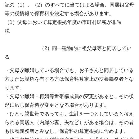
記の（1）、（2）のすべてに当てはまる場合、同居祖父母
等の税情報で保育料を決定する場合があります。
（1）父母において算定根拠年度の市町村民税が非課
税
（2）同一建物内に祖父母等と同居してい
る
・父母が離婚している場合でも、お子さんと同居している
方または親権を有する方は保育料算定上の扶養義務者とな
ります。
・父母の離婚・再婚等世帯構成員の変更があると、その状
況に応じ保育料が変更となる場合があります。
・ひとり親世帯であっても、生計を一つとしていると考え
られる同居人（内縁の妻、夫など）がある場合は、その者
も扶養義務者とみなし、保育料の算定根拠に含めます。