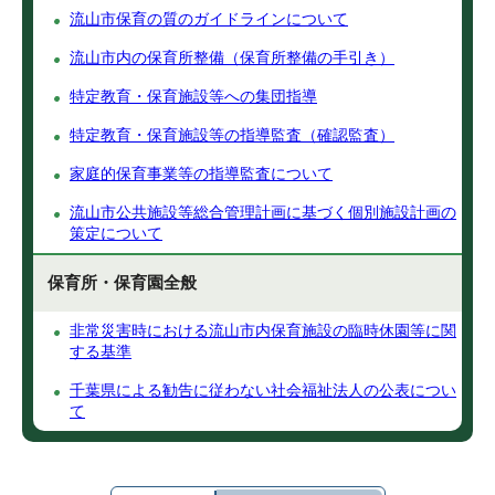
流山市保育の質のガイドラインについて
流山市内の保育所整備（保育所整備の手引き）
特定教育・保育施設等への集団指導
特定教育・保育施設等の指導監査（確認監査）
家庭的保育事業等の指導監査について
流山市公共施設等総合管理計画に基づく個別施設計画の
策定について
保育所・保育園全般
非常災害時における流山市内保育施設の臨時休園等に関
する基準
千葉県による勧告に従わない社会福祉法人の公表につい
て