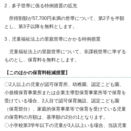
2．多子世帯に係る特例措置の拡充
所得割額が57,700円未満の世帯について、第2子を半額
とし、第3子以降を無料とします。
3．児童福祉法上の里親世帯にかかる特例措置
児童福祉法上の里親世帯について、非課税世帯に準ずる
ものとし、保育料を無料とします。
【このほかの保育料軽減措置】
〇2人以上の児童が認可保育所、幼稚園、認定こども園、
小規模保育事業所または企業主導型保育事業所等で保育を
受けている場合、2人目で認可保育施設、認定こども園
（保育部分）、家庭的保育事業等で保育を受けている児童
の保育料の月額は、基準額の2分の1となります。
〇小学校第3学年以下の児童が3人以上いる場合、当該児童