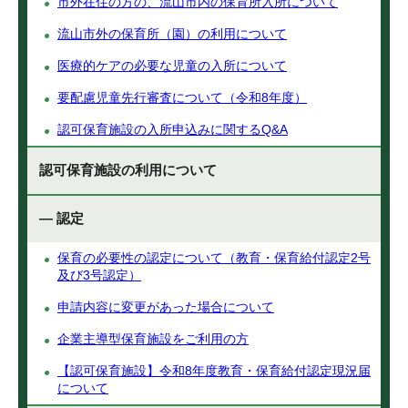
市外在住の方の、流山市内の保育所入所について
流山市外の保育所（園）の利用について
医療的ケアの必要な児童の入所について
要配慮児童先行審査について（令和8年度）
認可保育施設の入所申込みに関するQ&A
認可保育施設の利用について
— 認定
保育の必要性の認定について（教育・保育給付認定2号
及び3号認定）
申請内容に変更があった場合について
企業主導型保育施設をご利用の方
【認可保育施設】令和8年度教育・保育給付認定現況届
について