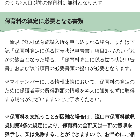
のうち3人目以降の保育料は無料となります。
保育料の算定に必要となる書類
・新規で認可保育施設入所を申し込まれる場合、または下
記「保育料算定に係る世帯状況申告書」項目1～7のいずれ
かの該当となった場合、「保育料算定に係る世帯状況申告
書」および該当項目の必要書類の提出が必要となります。
※マイナンバーによる情報連携において、保育料の算定の
ために保護者等の所得割額の情報を本人に通知せずに取得
する場合がございますのでご了承ください。
※
保育料を支払うことが困難な場合は、流山市保育料徴収
規則第4条の規定により、保育料の全部又は一部の徴収を
猶予し、又は免除することができますので、お早めにご相