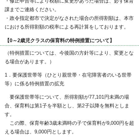
・修正申告等により税額に変更があった場合は、必ず保育
課までご連絡ください。
・政令指定都市で決定がなされた場合の所得割額は、本市
における所得割額の税率による再計算をしております。
【0～2歳児クラスの保育料の特例措置について】
（特例措置については、今後国の方針等により、変更とな
る場合があります。）
1．要保護世帯等（ひとり親世帯・在宅障害者のいる世帯
等）に係る特例措置の拡充
要保護世帯等について、所得割額が77,101円未満の場
合、保育料は第1子を半額とし、第2子以降を無料としま
す。
この際、保育年齢3歳未満時の子で保育料が9,000円を超
える場合は、9,000円とします。