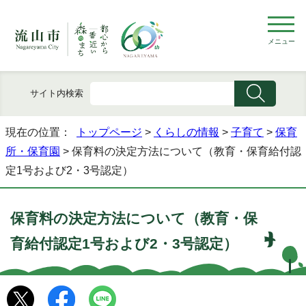
メニュー
サイト内検索
現在の位置：
トップページ
>
くらしの情報
>
子育て
>
保育
所・保育園
> 保育料の決定方法について（教育・保育給付認
定1号および2・3号認定）
保育料の決定方法について（教育・保
育給付認定1号および2・3号認定）