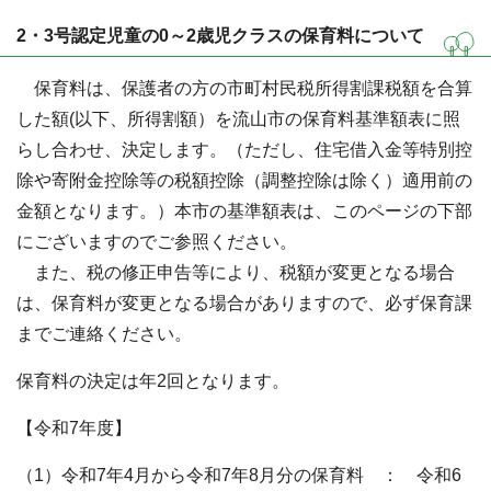
2・3号認定児童の0～2歳児クラスの保育料について
保育料は、保護者の方の市町村民税所得割課税額を合算
した額(以下、所得割額）を流山市の保育料基準額表に照
らし合わせ、決定します。（ただし、住宅借入金等特別控
除や寄附金控除等の税額控除（調整控除は除く）適用前の
金額となります。）本市の基準額表は、このページの下部
にございますのでご参照ください。
また、税の修正申告等により、税額が変更となる場合
は、保育料が変更となる場合がありますので、必ず保育課
までご連絡ください。
保育料の決定は年2回となります。
【令和7年度】
（1）令和7年4月から令和7年8月分の保育料 ： 令和6