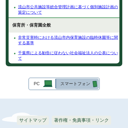
流山市公共施設等総合管理計画に基づく個別施設計画の
策定について
保育所・保育園全般
非常災害時における流山市内保育施設の臨時休園等に関
する基準
千葉県による勧告に従わない社会福祉法人の公表につい
て
PC
スマートフォン
サイトマップ
著作権・免責事項・リンク