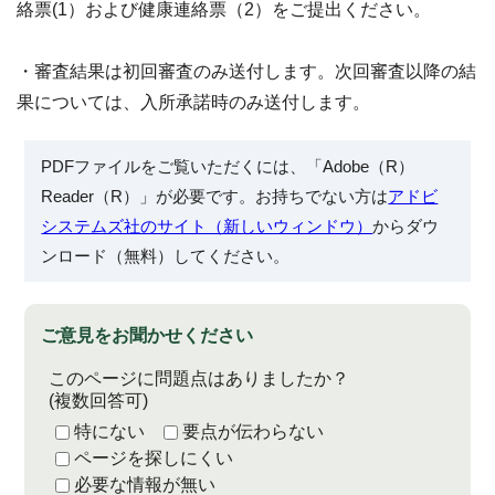
絡票(1）および健康連絡票（2）をご提出ください。
・審査結果は初回審査のみ送付します。次回審査以降の結
果については、入所承諾時のみ送付します。
PDFファイルをご覧いただくには、「Adobe（R）
Reader（R）」が必要です。お持ちでない方は
アドビ
システムズ社のサイト（新しいウィンドウ）
からダウ
ンロード（無料）してください。
ご意見をお聞かせください
このページに問題点はありましたか？
(複数回答可)
特にない
要点が伝わらない
ページを探しにくい
必要な情報が無い