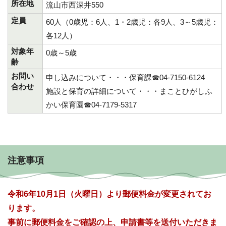
所在地
流山市西深井550
定員
60人（0歳児：6人、1・2歳児：各9人、3～5歳児：
各12人）
対象年
0歳～5歳
齢
お問い
申し込みについて・・・保育課☎04-7150-6124
合わせ
施設と保育の詳細について・・・まことひがしふ
かい保育園☎04-7179-5317
注意事項
令和6年10月1日（火曜日）より郵便料金が変更されてお
ります。
事前に郵便料金をご確認の上、申請書等を送付いただきま