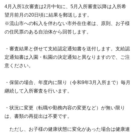
4月入所1次審査は2月中旬に、5月入所審査以降は入所希
望月前月の20日頃に結果を郵送します。
※流山市への転入を伴わない市外在住者は、原則、お子様
の住民票のある自治体から回答します。
・審査結果と併せて支給認定通知書を送付します。支給認
定通知書は入園・転園の決定通知と異なりますので、ご注
意ください。
・保留の場合、年度内に限り（令和9年3月入所まで）毎月
継続して入所審査を行います。
・状況に変更（転職や勤務内容の変更など）が無い限り
は、書類の再提出は不要です。
ただし、お子様の健康状態に変化があった場合は健康連