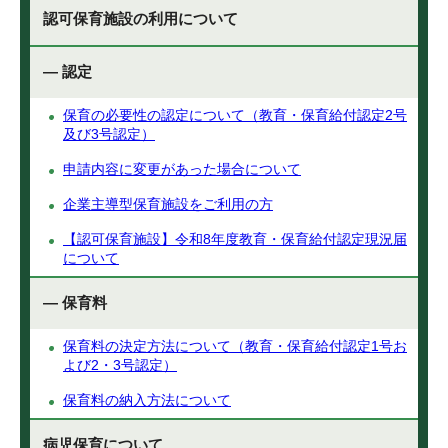
認可保育施設の利用について
— 認定
保育の必要性の認定について（教育・保育給付認定2号
及び3号認定）
申請内容に変更があった場合について
企業主導型保育施設をご利用の方
【認可保育施設】令和8年度教育・保育給付認定現況届
について
— 保育料
保育料の決定方法について（教育・保育給付認定1号お
よび2・3号認定）
保育料の納入方法について
病児保育について