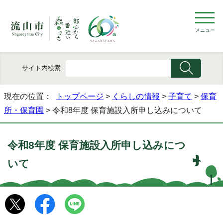
メニュー
サイト内検索
現在の位置：
トップページ
>
くらしの情報
>
子育て
>
保育
所・保育園
> 令和8年度 保育施設入所申し込みについて
令和8年度 保育施設入所申し込みにつ
いて