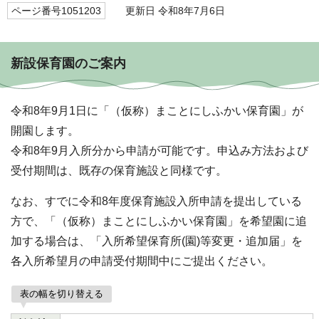
ページ番号1051203
更新日 令和8年7月6日
新設保育園のご案内
令和8年9月1日に「（仮称）まことにしふかい保育園」が
開園します。
令和8年9月入所分から申請が可能です。申込み方法および
受付期間は、既存の保育施設と同様です。
なお、すでに令和8年度保育施設入所申請を提出している
方で、「（仮称）まことにしふかい保育園」を希望園に追
加する場合は、「入所希望保育所(園)等変更・追加届」を
各入所希望月の申請受付期間中にご提出ください。
表の幅を切り替える