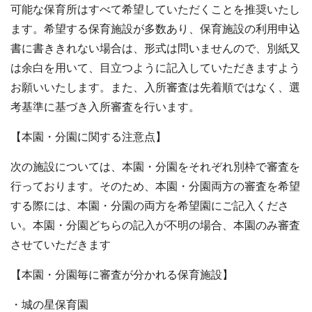
可能な保育所はすべて希望していただくことを推奨いたし
ます。希望する保育施設が多数あり、保育施設の利用申込
書に書ききれない場合は、形式は問いませんので、別紙又
は余白を用いて、目立つように記入していただきますよう
お願いいたします。また、入所審査は先着順ではなく、選
考基準に基づき入所審査を行います。
【本園・分園に関する注意点】
次の施設については、本園・分園をそれぞれ別枠で審査を
行っております。そのため、本園・分園両方の審査を希望
する際には、本園・分園の両方を希望園にご記入くださ
い。本園・分園どちらの記入が不明の場合、本園のみ審査
させていただきます
【本園・分園毎に審査が分かれる保育施設】
・城の星保育園