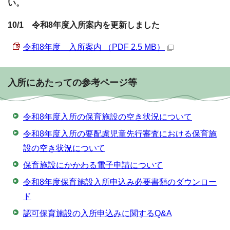
い。
10/1 令和8年度入所案内を更新しました
令和8年度 入所案内 （PDF 2.5 MB）
入所にあたっての参考ページ等
令和8年度入所の保育施設の空き状況について
令和8年度入所の要配慮児童先行審査における保育施
設の空き状況について
保育施設にかかわる電子申請について
令和8年度保育施設入所申込み必要書類のダウンロー
ド
認可保育施設の入所申込みに関するQ&A