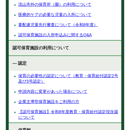
流山市外の保育所（園）の利用について
医療的ケアの必要な児童の入所について
要配慮児童先行審査について（令和8年度）
認可保育施設の入所申込みに関するQ&A
認可保育施設の利用について
— 認定
保育の必要性の認定について（教育・保育給付認定2号
及び3号認定）
申請内容に変更があった場合について
企業主導型保育施設をご利用の方
【認可保育施設】令和8年度教育・保育給付認定現況届
について