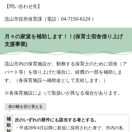
【問い合わせ先】
流山市役所保育課（電話：04-7150-6124 ）
月々の家賃を補助します！！(保育士宿舎借り上げ
支援事業)
流山市内の保育施設が、勤務する保育士のために宿舎（ア
パート等）を借り上げた場合に、経費の一部を補助しま
す。（各保育施設へ補助金として支給します。）
※各保育施設によって取扱いが異なる場合があります。
表の幅を切り替える
補
次のいずれの要件にも該当する者とする。
助
・平成28年4月以降に新規に採用された者で、市内の私
対