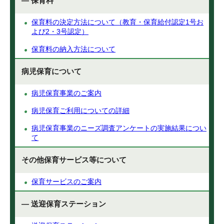
— 保育料
保育料の決定方法について（教育・保育給付認定1号お
よび2・3号認定）
保育料の納入方法について
病児保育について
病児保育事業のご案内
病児保育ご利用についての詳細
病児保育事業のニーズ調査アンケートの実施結果につい
て
その他保育サービス等について
保育サービスのご案内
— 送迎保育ステーション