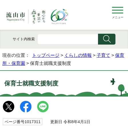
メニュー
サイト内検索
現在の位置：
トップページ
>
くらしの情報
>
子育て
>
保育
所・保育園
> 保育士就職支援制度
保育士就職支援制度
ページ番号1017311
更新日 令和8年4月1日