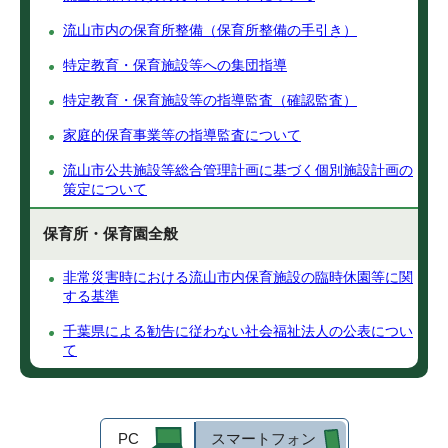
流山市内の保育所整備（保育所整備の手引き）
特定教育・保育施設等への集団指導
特定教育・保育施設等の指導監査（確認監査）
家庭的保育事業等の指導監査について
流山市公共施設等総合管理計画に基づく個別施設計画の
策定について
保育所・保育園全般
非常災害時における流山市内保育施設の臨時休園等に関
する基準
千葉県による勧告に従わない社会福祉法人の公表につい
て
PC
スマートフォン