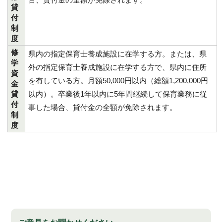
貸
付
制
度
修
県内の指定保育士養成施設に在学する方。または、県
学
外の指定保育士養成施設に在学する方で、県内に住所
資
を有している方。月額50,000円以内（総額1,200,000円
金
貸
以内）。卒業後1年以内に5年間継続して保育業務に従
付
事した場合、貸付金の全額が免除されます。
制
度