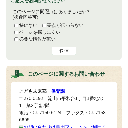
ご意見をお聞かせください
このページに問題点はありましたか？
(複数回答可)
特にない
要点が伝わらない
ページを探しにくい
必要な情報が無い
送信
このページに関する
お問い合わせ
こども未来部
保育課
〒270-0192 流山市平和台1丁目1番地の
1 第2庁舎2階
電話：04-7150-6124 ファクス：04-7158-
6696
お問い合わせは専用フォームをご利用く