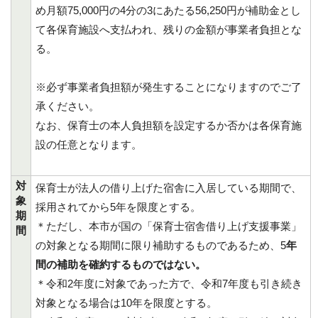
め月額75,000円の4分の3にあたる56,250円が補助金とし
て各保育施設へ支払われ、残りの金額が事業者負担とな
る。
※必ず事業者負担額が発生することになりますのでご了
承ください。
なお、保育士の本人負担額を設定するか否かは各保育施
設の任意となります。
対
保育士が法人の借り上げた宿舎に入居している期間で、
象
採用されてから5年を限度とする。
期
＊ただし、本市が国の「保育士宿舎借り上げ支援事業」
間
の対象となる期間に限り補助するものであるため、5
年
間の補助を確約するものではない。
＊令和2年度に対象であった方で、令和7年度も引き続き
対象となる場合は10年を限度とする。