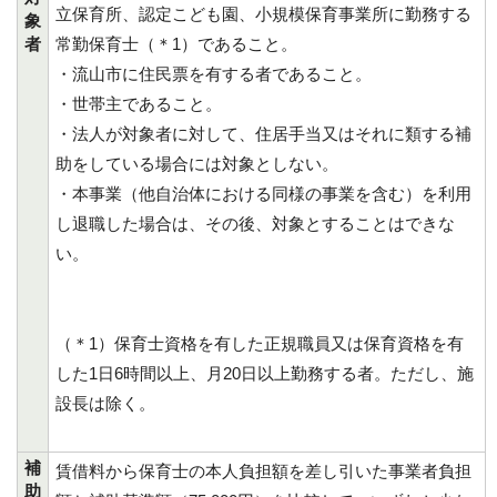
立保育所、認定こども園、小規模保育事業所に勤務する
象
者
常勤保育士（＊1）であること。
・流山市に住民票を有する者であること。
・世帯主であること。
・法人が対象者に対して、住居手当又はそれに類する補
助をしている場合には対象としない。
・本事業（他自治体における同様の事業を含む）を利用
し退職した場合は、その後、対象とすることはできな
い。
（＊1）保育士資格を有した正規職員又は保育資格を有
した1日6時間以上、月20日以上勤務する者。ただし、施
設長は除く。
補
賃借料から保育士の本人負担額を差し引いた事業者負担
助