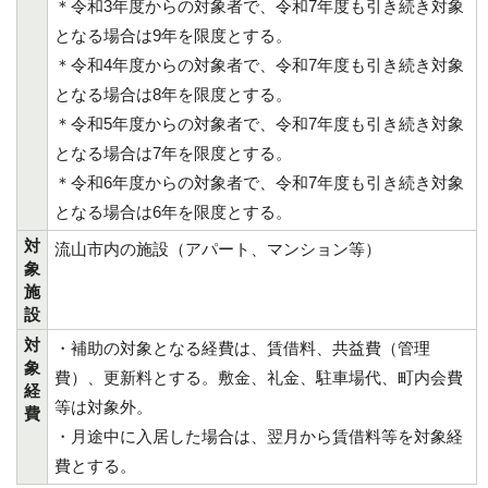
＊令和3年度からの対象者で、令和7年度も引き続き対象
となる場合は9年を限度とする。
＊令和4年度からの対象者で、令和7年度も引き続き対象
となる場合は8年を限度とする。
＊令和5年度からの対象者で、令和7年度も引き続き対象
となる場合は7年を限度とする。
＊令和6年度からの対象者で、令和7年度も引き続き対象
となる場合は6年を限度とする。
対
流山市内の施設（アパート、マンション等）
象
施
設
対
・補助の対象となる経費は、賃借料、共益費（管理
象
費）、更新料とする。敷金、礼金、駐車場代、町内会費
経
等は対象外。
費
・月途中に入居した場合は、翌月から賃借料等を対象経
費とする。