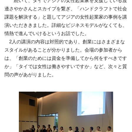
続いて、タイでアジアの女性起業家を支援している渡
邊さやかさんとスカイプを繋ぎ、「ハンドクラフトで社会
課題を解決する」と題してアジアの女性起業家の事例を講
演いただききました。詳細なビジネスモデルがなくても、
情熱で進んでいけるというお話でした。
2人の講演の内容は対照的であり、創業にはさまざまな
スタイルがあることが分かりました。会場の参加者から
は、「創業のためには資金を準備してから何をすべきです
か」「タイでは女性は働きやすいですか」など、次々と質
問の声があがりました。