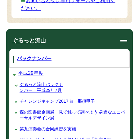
お問い合わせは専用フォームをご利用く
ださい。
ぐるっと流山
バックナンバー
平成29年度
ぐるっと流山バックナ
ンバー 平成29年7月
チャレンジキャンプ2017 in 那須甲子
森の図書館企画展 見て触って調べよう 身近なユニバ
ーサルデザイン展
第九演奏会の合同練習を実施