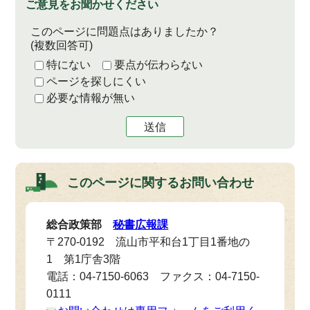
ご意見をお聞かせください
このページに問題点はありましたか？
(複数回答可)
特にない
要点が伝わらない
ページを探しにくい
必要な情報が無い
送信
このページに関する
お問い合わせ
総合政策部
秘書広報課
〒270-0192 流山市平和台1丁目1番地の
1 第1庁舎3階
電話：04-7150-6063 ファクス：04-7150-
0111