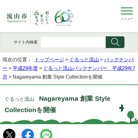
メニュー
サイト内検索
現在の位置：
トップページ
>
ぐるっと流山
>
バックナンバ
ー
>
平成29年度
>
ぐるっと流山バックナンバー 平成29年7
月
> Nagareyama 創業 Style Collectionを開催
Nagareyama 創業 Style
ぐるっと流山
Collectionを開催