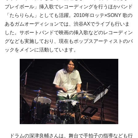
プレイボール」挿入歌でレコーディングを行うほかバンド
「たらりらん」としても活躍。2010年ロッテ×SONY 歌の
あるガムオーディションでは、渋谷AXでライブも行いま
した。サポートバンドで映画の挿入歌などのレコーディン
グなども実施しており、現在もポップスアーティストのバ
ックをメインに活動しています。
ドラムの深津良輔さんは、舞台で手拍子の指導なども行