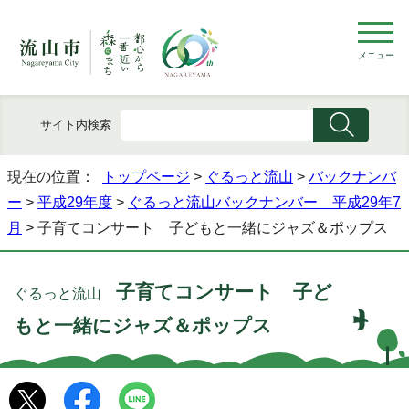
メニュー
サイト内検索
現在の位置：
トップページ
>
ぐるっと流山
>
バックナンバ
ー
>
平成29年度
>
ぐるっと流山バックナンバー 平成29年7
月
> 子育てコンサート 子どもと一緒にジャズ＆ポップス
子育てコンサート 子ど
ぐるっと流山
もと一緒にジャズ＆ポップス