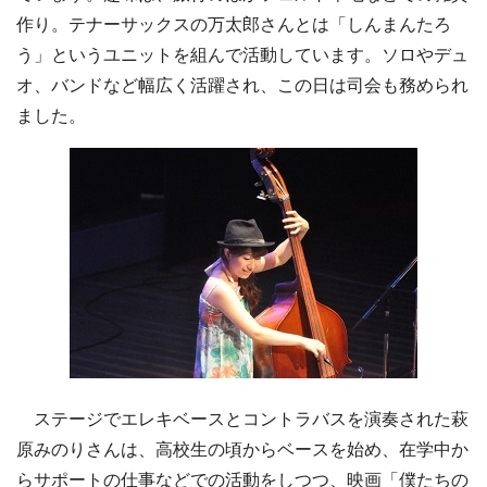
作り。テナーサックスの万太郎さんとは「しんまんたろ
う」というユニットを組んで活動しています。ソロやデュ
オ、バンドなど幅広く活躍され、この日は司会も務められ
ました。
ステージでエレキベースとコントラバスを演奏された萩
原みのりさんは、高校生の頃からベースを始め、在学中か
らサポートの仕事などでの活動をしつつ、映画「僕たちの