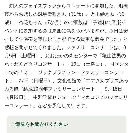
知人のフェイスブックからコンサートに参加した、船橋
市からお越しの対馬崇敬さん（31歳）、万里絵さん（30
歳）、杏花ちゃん（7か月）のご家族は「子連れで音楽イ
ベントに参加するのは周囲に気をつかいますが、今日は安
心して生演奏を楽しむことができる貴重な機会でした」と
感想を聞かせてくれました。ファミリーコンサートは、8
月5日（土曜日）、おおたかの森センターで「亀山法男の
わくわくどきりコンサート」、19日（土曜日）、同センタ
ーでの「ミュージックプラスワン・ファミリーコンサー
ト」、27日（日曜日）、文化会館で「ママさんブラスあっ
ぷる隊゜結成10周年ファミリーコンサート」、9月18日
（月曜日）、生涯学習センターで「マカロンズのファミリ
ーコンサート」などを予定しています。
ご意見をお聞かせください