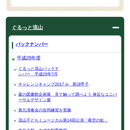
ぐるっと流山
バックナンバー
平成29年度
ぐるっと流山バックナ
ンバー 平成29年7月
チャレンジキャンプ2017 in 那須甲子
森の図書館企画展 見て触って調べよう 身近なユニバ
ーサルデザイン展
第九演奏会の合同練習を実施
流山子どもミュージカル第14回公演「夜空の虹」