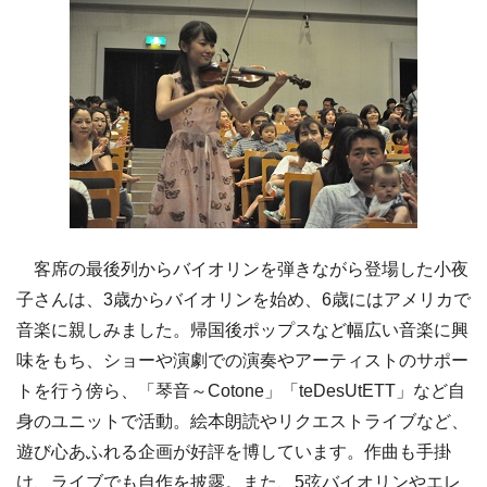
客席の最後列からバイオリンを弾きながら登場した小夜
子さんは、3歳からバイオリンを始め、6歳にはアメリカで
音楽に親しみました。帰国後ポップスなど幅広い音楽に興
味をもち、ショーや演劇での演奏やアーティストのサポー
トを行う傍ら、「琴音～Cotone」「teDesUtETT」など自
身のユニットで活動。絵本朗読やリクエストライブなど、
遊び心あふれる企画が好評を博しています。作曲も手掛
け、ライブでも自作を披露。また、5弦バイオリンやエレ