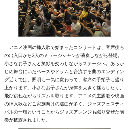
アニメ映画の挿入歌で始まったコンサートは、客席後ろ
の出入口から2人のミュージシャンが演奏しながら登場。
小さなお子さんと笑顔を交わしながらステージへ。あらか
じめ舞台にいたベースやドラムと合流する曲のエンディン
グ近くでは、照明も一気に変わって、客席の手拍子も盛り
上がります。小さなお子さんが身体を大きく揺らしたり、
飛び跳ねながらリズムを取ります。アニメの主題歌や映画
の挿入歌などご家族向けの選曲が多く、ジャズフェスティ
バルの一環ということからジャズアレンジも織り交ぜた演
奏が披露されました。