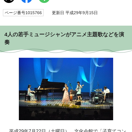
ページ番号1015766
更新日 平成29年9月15日
4人の若手ミュージシャンがアニメ主題歌などを演
奏
平成29年7月22日（土曜日）、文化会館で「子育てコン