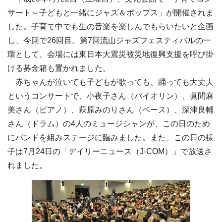
サート～子どもと一緒にジャズ＆ポップス」が開催されま
した。子育て中でも生の音楽を楽しんでもらいたいと企画
し、今回で26回目。第7回流山ジャズフェスティバルの一
環として、会場には東日本大震災被災地復興支援を呼び掛
ける募金箱も置かれました。
赤ちゃんが泣いても子どもが歌っても、踊っても大丈夫
というコンサートで、小夜子さん（バイオリン）、眞間麻
美さん（ピアノ）、萩原みのりさん（ベース）、深津良輔
さん（ドラム）の4人のミュージシャンが、この日のため
にバンドを組みステージに臨みました。また、この日の様
子は7月24日の「デイリーニュース（J-COM）」で放送さ
れました。