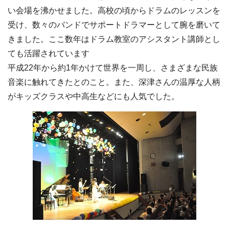
い会場を沸かせました。高校の頃からドラムのレッスンを
受け、数々のバンドでサポートドラマーとして腕を磨いて
きました。ここ数年はドラム教室のアシスタント講師とし
ても活躍されています
平成22年から約1年かけて世界を一周し、さまざまな民族
音楽に触れてきたとのこと。また、深津さんの温厚な人柄
がキッズクラスや中高生などにも人気でした。