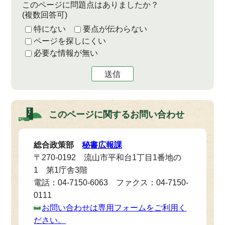
このページに問題点はありましたか？
(複数回答可)
特にない
要点が伝わらない
ページを探しにくい
必要な情報が無い
送信
このページに関する
お問い合わせ
総合政策部
秘書広報課
〒270-0192 流山市平和台1丁目1番地の
1 第1庁舎3階
電話：04-7150-6063 ファクス：04-7150-
0111
お問い合わせは専用フォームをご利用く
ださい。