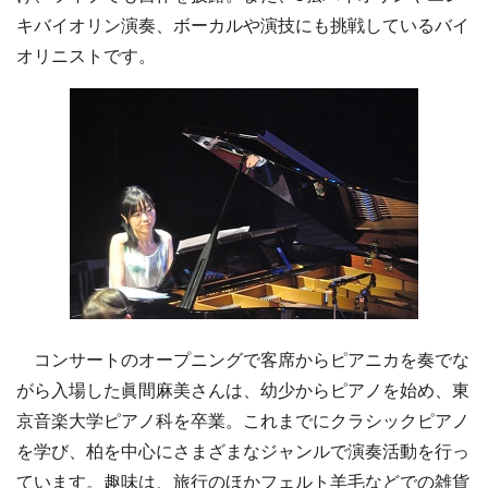
キバイオリン演奏、ボーカルや演技にも挑戦しているバイ
オリニストです。
コンサートのオープニングで客席からピアニカを奏でな
がら入場した眞間麻美さんは、幼少からピアノを始め、東
京音楽大学ピアノ科を卒業。これまでにクラシックピアノ
を学び、柏を中心にさまざまなジャンルで演奏活動を行っ
ています。趣味は、旅行のほかフェルト羊毛などでの雑貨