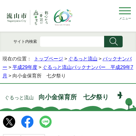
メニュー
サイト内検索
現在の位置：
トップページ
>
ぐるっと流山
>
バックナンバ
ー
>
平成29年度
>
ぐるっと流山バックナンバー 平成29年7
月
> 向小金保育所 七夕祭り
向小金保育所 七夕祭り
ぐるっと流山