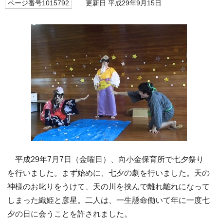
ページ番号1015792
更新日 平成29年9月15日
平成29年7月7日（金曜日）、向小金保育所で七夕祭り
を行いました。まず始めに、七夕の劇を行いました。天の
神様のお叱りをうけて、天の川を挟んで離れ離れになって
しまった織姫と彦星。二人は、一生懸命働いて年に一度七
夕の日に会うことを許されました。