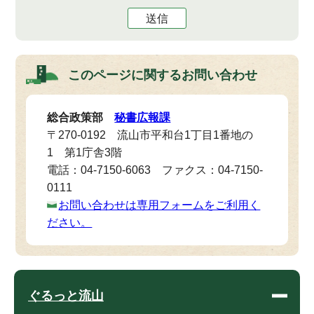
送信
このページに関する
お問い合わせ
総合政策部
秘書広報課
〒270-0192 流山市平和台1丁目1番地の
1 第1庁舎3階
電話：04-7150-6063 ファクス：04-7150-
0111
お問い合わせは専用フォームをご利用く
ださい。
ぐるっと流山