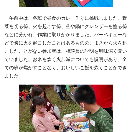
午前中は、各班で昼食のカレー作りに挑戦しました。野
菜を切る係、火を起こす係、釜や鍋にクレンザーを塗る係
などに分かれ、作業に取りかかりました。バーベキューな
どで炭に火を起こしたことはあるものの、まきから火を起
こしたことがない参加者は、相談員の説明を興味深く聞い
ていました。お米を炊く火加減についても説明があり、全
ての班が焦がすことなく、おいしいご飯を炊くことができ
ました。