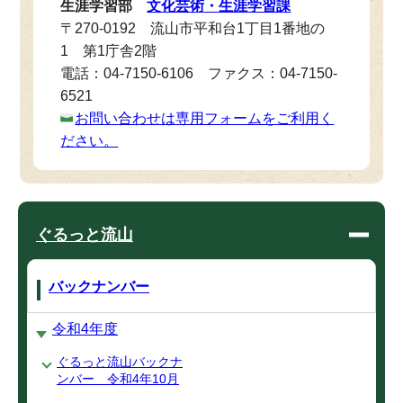
生涯学習部
文化芸術・生涯学習課
〒270-0192 流山市平和台1丁目1番地の
1 第1庁舎2階
電話：04-7150-6106 ファクス：04-7150-
6521
お問い合わせは専用フォームをご利用く
ださい。
ぐるっと流山
バックナンバー
令和4年度
ぐるっと流山バックナ
ンバー 令和4年10月