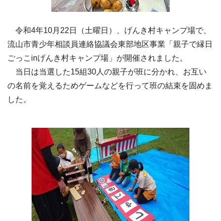
令和4年10月22日（土曜日）、げんき村キャンプ場で、
流山市青少年相談員連絡協議会東部地区事業「親子で縁日
ごっこinげんき村キャンプ場」が開催されました。
当日は当選した15組30人の親子が班に分かれ、お互い
の名前を覚えるためゲームなどを行って班の結束を固めま
した。