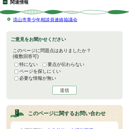
関連情報
流山市青少年相談員連絡協議会
ご意見をお聞かせください
このページに問題点はありましたか？
(複数回答可)
特にない
要点が伝わらない
ページを探しにくい
必要な情報が無い
送信
このページに関する
お問い合わせ