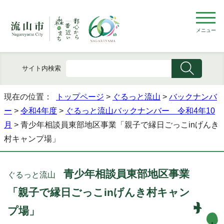
メニュー
サイト内検索
現在の位置：
トップページ
>
ぐるっと流山
>
バックナンバ
ー
>
令和4年度
>
ぐるっと流山バックナンバー 令和4年10
月
> 青少年相談員東部地区事業「親子で縁日ごっこinげんき
村キャンプ場」
青少年相談員東部地区事業
ぐるっと流山
「親子で縁日ごっこinげんき村キャン
プ場」